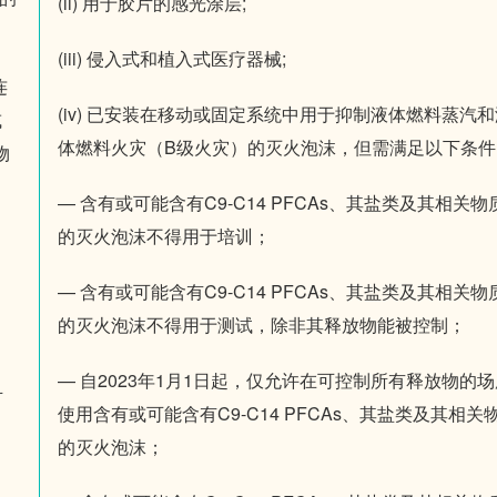
(ii) 用于胶片的感光涂层;
；
(iii) 侵入式和植入式医疗器械;
连
(iv) 已安装在移动或固定系统中用于抑制液体燃料蒸汽和
或
体燃料火灾（B级火灾）的灭火泡沫，但需满足以下条件
物
— 含有或可能含有C9-C14 PFCAs、其盐类及其相关物
的灭火泡沫不得用于培训；
— 含有或可能含有C9-C14 PFCAs、其盐类及其相关物
，
的灭火泡沫不得用于测试，除非其释放物能被控制；
— 自2023年1月1日起，仅允许在可控制所有释放物的场
且
使用含有或可能含有C9-C14 PFCAs、其盐类及其相关
的灭火泡沫；