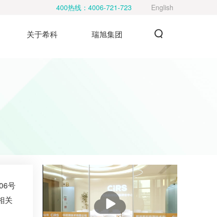
400热线：
4006-721-723
English
关于希科
瑞旭集团
06号
播
相关
放