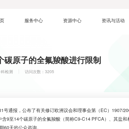
页
服务中心
资源中心
资讯与活动
4个碳原子的全氟羧酸进行限制
希科检测
访问次数：3205
U/731号通报，公布了有关修订欧洲议会和理事会第（EC）1907/20
中含9至14个碳原子的全氟羧酸（简称C9-C14 PFCA）、其盐和
期60天的公众咨询。