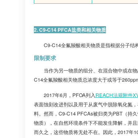
2. C9-C14 PFCA盐类和相关物质
C9-C14全氟羧酸相关物质是指根据分子结
限制要求
当作为另一物质的组分、在混合物中或在物品中
C14全氟羧酸相关物质总浓度大于或等于260p
2017年6月，PFOA列入
REACH法规附件XV
表面蚀刻改进剂以及用于从废气中脱除氧化氮，在
料。然而，C9-C14 PFCAs被归类为PBT
物质），在自然环境条件下不能发生降解，并且
而久之，这些物质将无处不在。因此，2017年