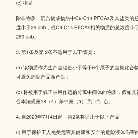
(c) 物品
除非物质、混合物或物品中C9-C14 PFCAs及其盐类的
度小于25 ppb，或C9-C14 PFCAs相关物质的总浓度小
260 ppb。
3. 第1条及第 2条不适用于以下情况：
(a) 该物质作为生产含碳链小于等于6个原子的含氟化合
可避免的副产品而产生；
(b) 将被用于或正被用作运输分离中间体的物质，假如其
合本法规第18（4）条中第（a） 到（f）点。
4. 自2023年7月4日起，第2条将适用于以下产品：
(i) 用于保护工人免受危害其健康和安全的危险液体伤害