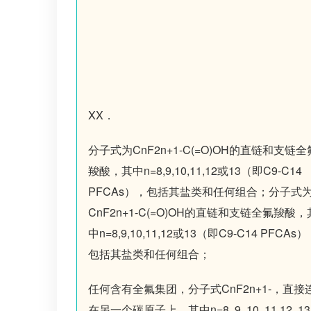
XX．
分子式为CnF2n+1-C(=O)OH的直链和支链全
羧酸，其中n=8,9,10,11,12或13（即C9-C14
PFCAs），包括其盐类和任何组合；分子式
CnF2n+1-C(=O)OH的直链和支链全氟羧酸，
中n=8,9,10,11,12或13（即C9-C14 PFCAs
包括其盐类和任何组合；
任何含有全氟集团，分子式CnF2n+1-，直接
在另一个碳原子上，其中n=8, 9, 10, 11,12, 1