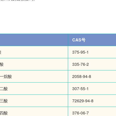
CAS号
酸
375-95-1
癸酸
335-76-2
十一烷酸
2058-94-8
十二酸
307-55-1
十三酸
72629-94-8
十四酸
376-06-7