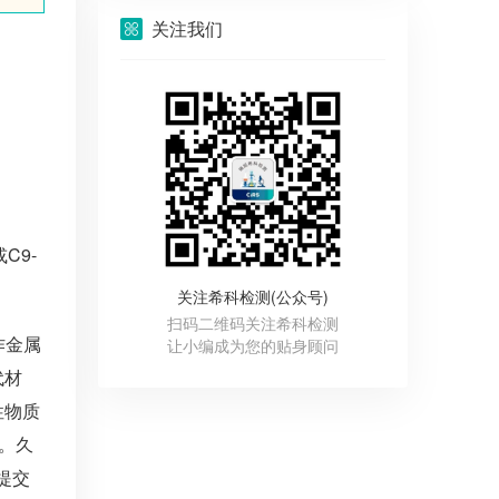
关注我们
C9-
关注希科检测(公众号)
扫码二维码关注希科检测
作金属
让小编成为您的贴身顾问
代材
性物质
。久
提交