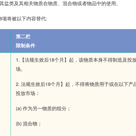
酸），其盐类及其相关物质在物质、混合物或者物品中的使用。
68项将被以下内容替代:
第二栏
限制条件
1.【法规生效后18个月】起，该物质本身不得制造及投
场。
2. 法规生效后18个月】起，不得将物质用于或在以下产
投放市场：
(a) 作为另一物质的组分；
(b) 混合物；