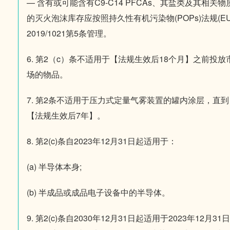
— 含有或可能含有C9-C14 PFCAs、其盐类及其相关物
的灭火泡沫库存应按照持久性有机污染物(POPs)法规(EU
2019/1021第5条管理。
6. 第2（c）条不适用于【法规生效后18个月】之前投放
场的物品。
7. 第2条不适用于压力式定量气雾装置的罐内涂层，直到
【法规生效后7年】。
8. 第2(c)条自2023年12月31日起适用于：
(a) 半导体本身;
(b) 半成品或成品电子设备中的半导体。
9. 第2(c)条自2030年12月31日起适用于2023年12月31