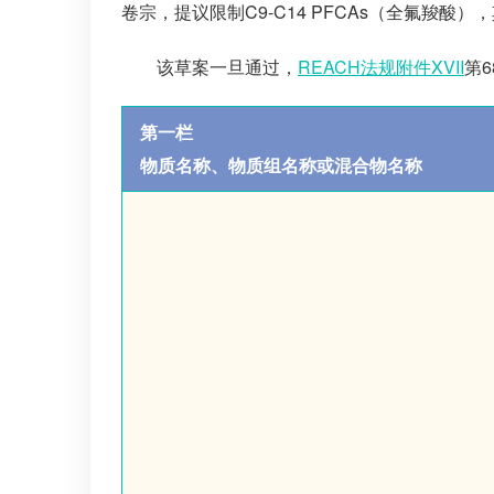
卷宗，提议限制C9-C14 PFCAs（全氟羧
该草案一旦通过，
REACH法规附件XVII
第
第一栏
物质名称、物质组名称或混合物名称