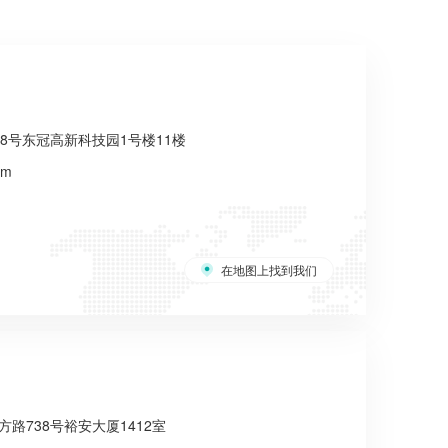
8号东冠高新科技园1号楼11楼
om
在地图上找到我们
路738号裕安大厦1412室