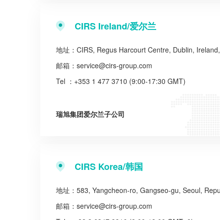
CIRS Ireland/爱尔兰
地址：CIRS, Regus Harcourt Centre, Dublin, Irelan
邮箱：
service@cirs-group.com
Tel ：+353 1 477 3710 (9:00-17:30 GMT)
瑞旭集团爱尔兰子公司
CIRS Korea/韩国
地址：583, Yangcheon-ro, Gangseo-gu, Seoul, Repub
邮箱：
service@cirs-group.com