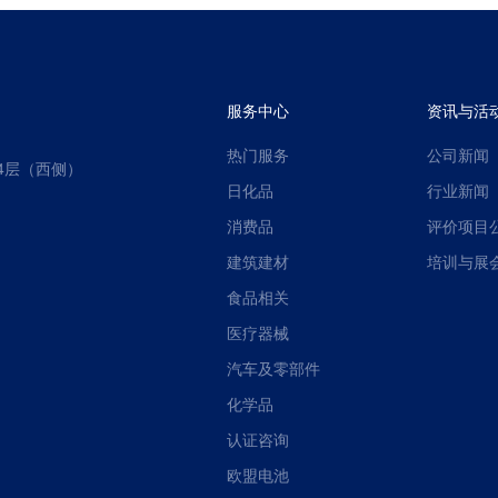
服务中心
资讯与活
热门服务
公司新闻
4层（西侧）
日化品
行业新闻
消费品
评价项目
建筑建材
培训与展
食品相关
医疗器械
汽车及零部件
化学品
认证咨询
欧盟电池