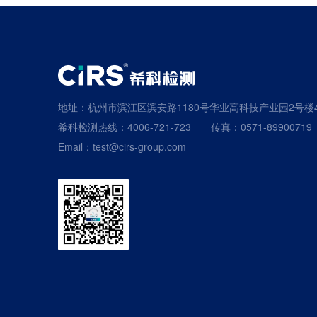
地址：杭州市滨江区滨安路1180号华业高科技产业园2号楼
希科检测热线：4006-721-723
传真：0571-89900719
Email：test@cirs-group.com