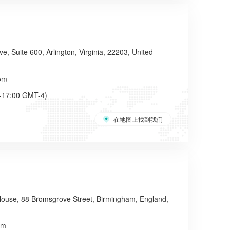
 Suite 600, Arlington, Virginia, 22203, United
om
-17:00 GMT-4)
在地图上找到我们
use, 88 Bromsgrove Street, Birmingham, England,
om