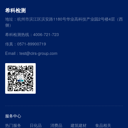
希科检测
地址：杭州市滨江区滨安路1180号华业高科技产业园2号楼4层（西
侧）
希科检测热线：4006-721-723
传真：0571-89900719
Email：test@cirs-group.com
服务中心
热门服务
日化品
消费品
建筑建材
食品相关