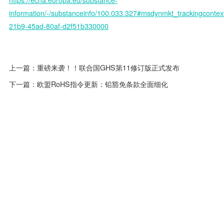
information/-/substanceinfo/100.033.327#msdynmkt_trackingconte
21b9-45ad-80af-d2f51b330000
上一篇：
重磅来袭！！联合国GHS第11修订版正式发布
下一篇：
欧盟RoHS指令更新：铅豁免条款全面细化