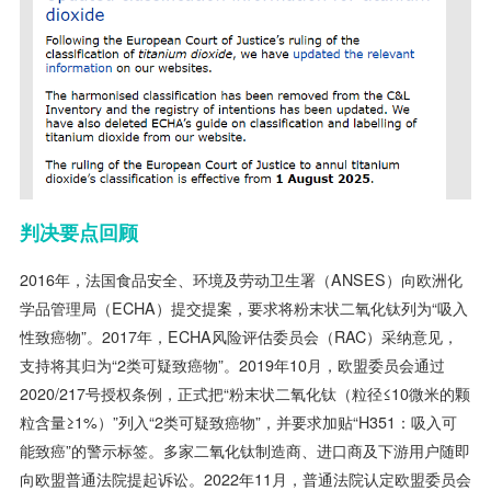
判决要点回顾
2016年，法国食品安全、环境及劳动卫生署（ANSES）向欧洲化
学品管理局（ECHA）提交提案，要求将粉末状二氧化钛列为“吸入
性致癌物”。2017年，ECHA风险评估委员会（RAC）采纳意见，
支持将其归为“2类可疑致癌物”。2019年10月，欧盟委员会通过
2020/217号授权条例，正式把“粉末状二氧化钛（粒径≤10微米的颗
粒含量≥1%）”列入“2类可疑致癌物”，并要求加贴“H351：吸入可
能致癌”的警示标签。多家二氧化钛制造商、进口商及下游用户随即
向欧盟普通法院提起诉讼。2022年11月，普通法院认定欧盟委员会