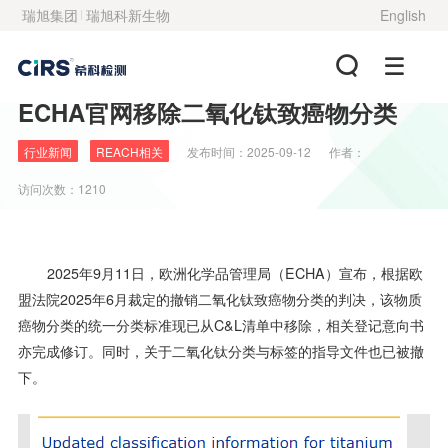
瑞旭集团
瑞旭科新生物
English
ECHA官网移除二氧化钛致癌物分类
行业新闻
REACH相关
发布时间：
2025-09-12
作者：
访问次数：1210
2025年9月11日，欧洲化学品管理局（ECHA）宣布，根据欧
盟法院2025年6月裁定的撤销二氧化钛致癌物分类的判决，该物质
癌物分类的统一分类标准现已从C&L清单中移除，相关登记意向书
亦完成修订。同时，关于二氧化钛分类与标签的指导文件也已被撤
下。