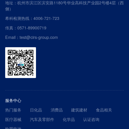
地址：杭州市滨江区滨安路1180号华业高科技产业园2号楼4层（西
侧）
希科检测热线：4006-721-723
传真：0571-89900719
Email：test@cirs-group.com
服务中心
热门服务
日化品
消费品
建筑建材
食品相关
医疗器械
汽车及零部件
化学品
认证咨询
欧盟电池