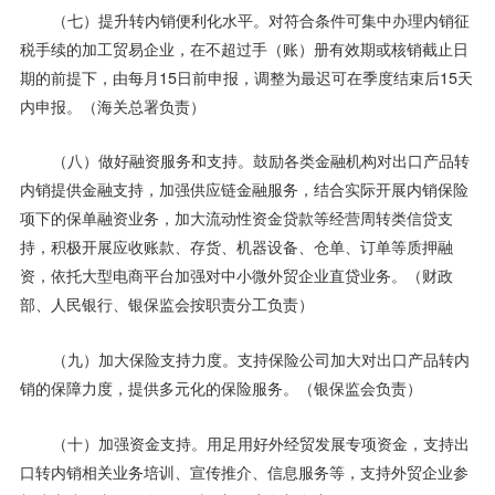
（七）提升转内销便利化水平。对符合条件可集中办理内销征
税手续的加工贸易企业，在不超过手（账）册有效期或核销截止日
期的前提下，由每月15日前申报，调整为最迟可在季度结束后15天
内申报。（海关总署负责）
（八）做好融资服务和支持。鼓励各类金融机构对出口产品转
内销提供金融支持，加强供应链金融服务，结合实际开展内销保险
项下的保单融资业务，加大流动性资金贷款等经营周转类信贷支
持，积极开展应收账款、存货、机器设备、仓单、订单等质押融
资，依托大型电商平台加强对中小微外贸企业直贷业务。（财政
部、人民银行、银保监会按职责分工负责）
（九）加大保险支持力度。支持保险公司加大对出口产品转内
销的保障力度，提供多元化的保险服务。（银保监会负责）
（十）加强资金支持。用足用好外经贸发展专项资金，支持出
口转内销相关业务培训、宣传推介、信息服务等，支持外贸企业参