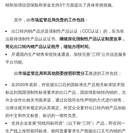
销和加强信贷保险和资金支持3个方面提出了具体举措措施。
其中，由
市场监管总局负责的工作包括
：
出口转内销产品涉及强制性产品认证（CCC认证）的，应当依
法获得强制性产品认证证书。
继续深化强制性产品认证制度改革，
简化出口转内销产品认证程序，缩短办理时间。
开通国内生产销售审批快速通道。加快完善“三同”公共信息服务
平台功能。
由
市场监管总局和其他部委按照职责分工
推进的工作包括：
在2020年底前，对依据出口目的国标准生产且相关标准技术指
标达到我国强制性标准要求的出口产品，因疫情影响转内销的，允
许企业作出相关书面承诺，通过自我符合性声明的方式进行销售，
法律法规另有规定的从其规定。外贸企业要对出口转内销产品加贴
的中文和外文标签、标识的一致性负责。
支持企业发展“同线同标同质”（以下称“三同”）产品，即在同一
生产线上按照相同标准、相同质量要求生产既能出口又可内销的产