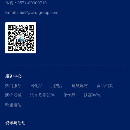
传真：0571-89900719
Email：test@cirs-group.com
服务中心
热门服务
日化品
消费品
建筑建材
食品相关
医疗器械
汽车及零部件
化学品
认证咨询
欧盟电池
资讯与活动