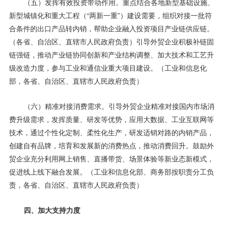
（五）发挥有效投资带动作用。重点结合各地新型基础设施、
新型城镇化和重大工程（“两新一重”）建设需要，组织对接一批符
合条件的出口产品转内销，帮助企业融入投资项目产业链供应链。
（各省、自治区、直辖市人民政府负责）引导外贸企业积极补链固
链强链，推动产业链协同创新和产业结构调整、加大技术和工艺升
级改造力度，参与工业和通信业重大项目建设。（工业和信息化
部，各省、自治区、直辖市人民政府负责）
（六）精准对接消费需求。引导外贸企业精准对接国内市场消
费升级需求，发挥质量、研发等优势，应用大数据、工业互联网等
技术，通过个性化定制、柔性化生产，研发适销对路的内销产品，
创建自有品牌，培育和发展新的消费热点，推动消费回升。鼓励外
贸企业充分利用网上销售、直播带货、场景体验等新业态新模式，
促进线上线下融合发展。（工业和信息化部、商务部按职责分工负
责，各省、自治区、直辖市人民政府负责）
四、加大支持力度