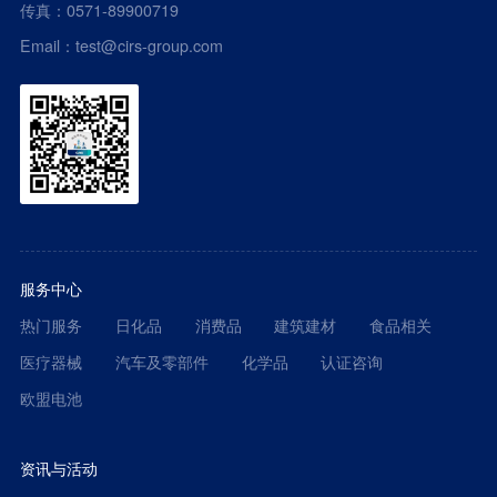
传真：0571-89900719
Email：test@cirs-group.com
服务中心
热门服务
日化品
消费品
建筑建材
食品相关
医疗器械
汽车及零部件
化学品
认证咨询
欧盟电池
资讯与活动