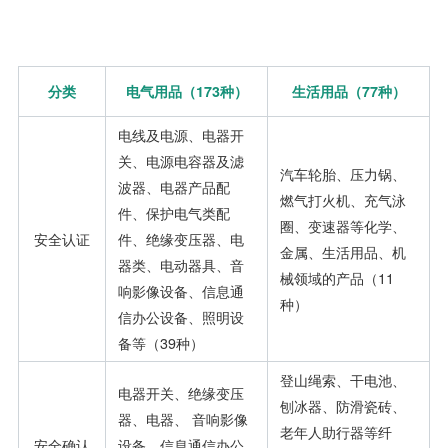
分类
电气用品
（
173
种）
生活用品
（
77
种）
电线及电源、电器开
关、电源电容器及滤
汽车轮胎、压力锅、
波器、电器产品配
燃气打火机、充气泳
件、保护电气类配
圈、变速器等化学、
安全认证
件、绝缘变压器、电
金属、生活用品、机
器类、电动器具、音
械领域的产品（11
响影像设备、信息通
种）
信办公设备、照明设
备等（39种）
登山绳索、干电池、
电器开关、绝缘变压
刨冰器、防滑瓷砖、
器、电器、 音响影像
老年人助行器等纤
安全确认
设备、信息通信办公