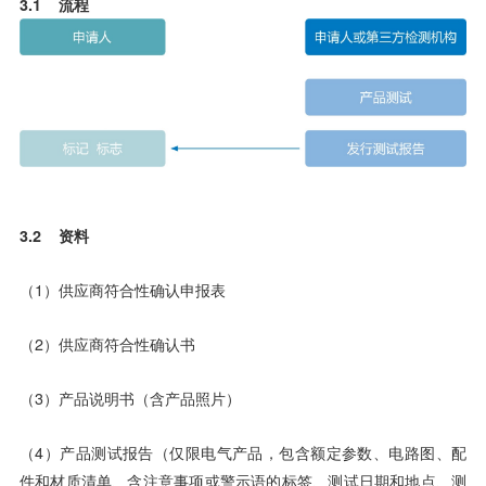
3.1 流程
3.2 资料
（1）供应商符合性确认申报表
（2）供应商符合性确认书
（3）产品说明书（含产品照片）
（4）产品测试报告（仅限电气产品，包含额定参数、电路图、配
件和材质清单、含注意事项或警示语的标签、测试日期和地点、测