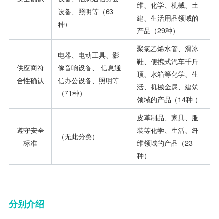
维、化学、机械、土
设备、照明等（63
建、生活用品领域的
种）
产品（29种）
聚氯乙烯水管、滑冰
电器、电动工具、影
鞋、便携式汽车千斤
供应商符
像音响设备、 信息通
顶、水箱等化学、生
合性确认
信办公设备、照明等
活、机械金属、建筑
（71种）
领域的产品（14种 ）
皮革制品、家具、服
遵守安全
装等化学、生活、纤
（无此分类）
标准
维领域的产品（23
种）
分别介绍