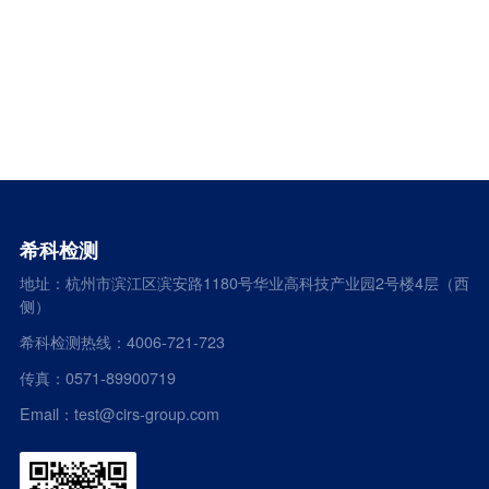
希科检测
地址：杭州市滨江区滨安路1180号华业高科技产业园2号楼4层（西
侧）
希科检测热线：4006-721-723
传真：0571-89900719
Email：test@cirs-group.com