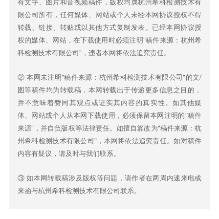
有文字、图片和音视频稿件，版权均属杭州希科检测技术有
限公司所有，任何媒体、网站或个人未经本网协议授权不得
转载、链接、转贴或以其他方式复制发表。已经本网协议授
权的媒体、网站，在下载使用时必须注明"稿件来源：杭州希
科检测技术有限公司"，违者本网将依法追究责任。
② 本网未注明"稿件来源：杭州希科检测技术有限公司"的文/
图等稿件均为转载稿，本网转载出于传递更多信息之目的，
并不意味着赞同其观点或证实其内容的真实性。如其他媒
体、网站或个人从本网下载使用，必须保留本网注明的"稿件
来源"，并自负版权等法律责任。如擅自篡改为"稿件来源：杭
州希科检测技术有限公司"，本网将依法追究责任。如对稿件
内容有疑议，请及时与我们联系。
③ 如本网转载稿涉及版权等问题，请作者在两周内速来电或
来函与杭州希科检测技术有限公司联系。