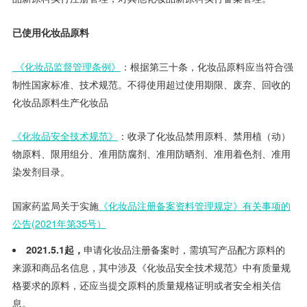
已使用化妆品原料
《化妆品监督管理条例》
：根据第三十条，化妆品原料应当符合强
制性国家标准、技术规范。不得使用超过使用期限、废弃、回收的
化妆品原料生产化妆品
《化妆品安全技术规范》
：收录了化妆品禁用原料、禁用植（动）
物原料、限用组分、准用防腐剂、准用防晒剂、准用着色剂、准用
染发剂目录。
国家药监局关于实施
《化妆品注册备案资料管理规定》有关事项的
公告
(2021
年第
35
号）
2021.5.1
起，
申请化妆品注册备案时，需填写产品配方原料的
来源和商品名信息，其中涉及《化妆品安全技术规范》中有质量规
格要求的原料，还应当提交原料的质量规格证明或者安全相关信
息。