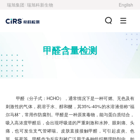
瑞旭集团
瑞旭科新生物
English
甲醛含量检测
甲醛含量检测
甲醛（分子式：HCHO），通常情况下是一种可燃、无色及有
刺激性的气体，易溶于水、醇和醚，其35%-40%的水溶液俗称“福
尔马林”，常用作防腐剂。甲醛是一种原浆毒物，能与蛋白质结合，
吸入高浓度甲醛后，会出现呼吸道的严重刺激和水肿、眼刺痛、头
痛，也可发生支气管哮喘。皮肤直接接触甲醛，可引起皮炎、色
斑、坏死等。甲醛作为反应剂被广泛用于各种纺织整理助剂中，如