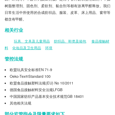
树脂整理剂、固色剂、柔软剂、黏合剂等都有游离甲醛释放。我们
日常生活中所使用的合成纺织品、服装、皮革、床上用品、窗帘等
都含有甲醛。
相关行业
玩具、文具及儿童用品
纺织品、鞋类及箱包
食品接触材
料
化妆品及卫生用品
环境
管控法规
欧盟玩具安全标准EN 71-9
Oeko-Tex®Standard 100
欧盟食品接触塑料法规(EU) No 10/2011
德国食品接触材料安全法规LFGB
中国国家纺织产品基本安全技术规范GB 18401
其他相关法规
部分监管指令及限量要求如下