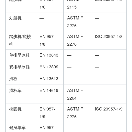
1/6
2115
划船机
—
ASTM F
—
2276
踏步机/爬楼
EN 957-
ASTM F
ISO 20957-1/8
机
1/8
2276
单排旱冰鞋
EN 13843
—
—
双排旱冰鞋
EN 13899
—
—
滑板
EN 13613
—
—
滑板车
EN 14619
ASTM F
—
2264
椭圆机
EN 957-
ASTM F
ISO 20957-1/9
1/9
2276
健身单车
EN 957-
—
—