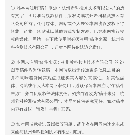
① 凡本网注明"稿件来源：杭州希科检测技术有限公司"的所
有文字、图片和音视频稿件，版权均属杭州希科检测技术有
限公司所有，任何媒体、网站或个人未经本网协议授权不得
转载、链接、转贴或以其他方式复制发表。已经本网协议授
权的媒体、网站，在下载使用时必须注明"稿件来源：杭州希
科检测技术有限公司"，违者本网将依法追究责任。
② 本网未注明"稿件来源：杭州希科检测技术有限公司"的文/
图等稿件均为转载稿，本网转载出于传递更多信息之目的，
并不意味着赞同其观点或证实其内容的真实性。如其他媒
体、网站或个人从本网下载使用，必须保留本网注明的"稿件
来源"，并自负版权等法律责任。如擅自篡改为"稿件来源：杭
州希科检测技术有限公司"，本网将依法追究责任。如对稿件
内容有疑议，请及时与我们联系。
③ 如本网转载稿涉及版权等问题，请作者在两周内速来电或
来函与杭州希科检测技术有限公司联系。