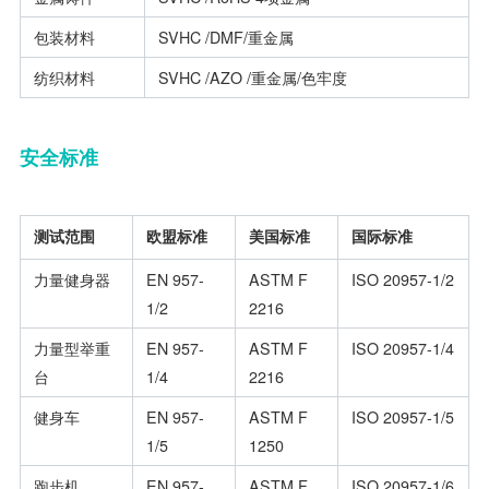
包装材料
SVHC /DMF/重金属
纺织材料
SVHC /AZO /重金属/色牢度
安全标准
测试范围
欧盟标准
美国标准
国际标准
力量健身器
EN 957-
ASTM F
ISO 20957-1/2
1/2
2216
力量型举重
EN 957-
ASTM F
ISO 20957-1/4
台
1/4
2216
健身车
EN 957-
ASTM F
ISO 20957-1/5
1/5
1250
跑步机
EN 957-
ASTM F
ISO 20957-1/6