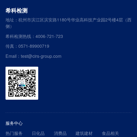
希科检测
地址：杭州市滨江区滨安路1180号华业高科技产业园2号楼4层（西
侧）
希科检测热线：4006-721-723
传真：0571-89900719
Email：test@cirs-group.com
服务中心
热门服务
日化品
消费品
建筑建材
食品相关