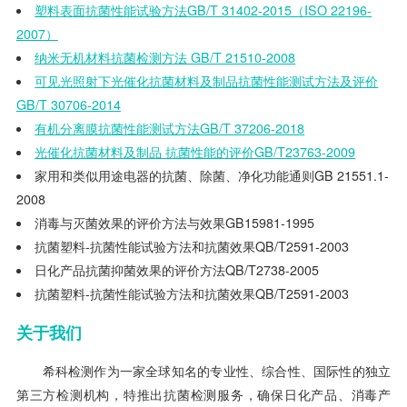
塑料表面抗菌性能试验方法GB/T 31402-2015（ISO 22196-
2007）
纳米无机材料抗菌检测方法 GB/T 21510-2008
可见光照射下光催化抗菌材料及制品抗菌性能测试方法及评价
GB/T 30706-2014
有机分离膜抗菌性能测试方法GB/T 37206-2018
光催化抗菌材料及制品 抗菌性能的评价GB/T23763-2009
家用和类似用途电器的抗菌、除菌、净化功能通则GB 21551.1-
2008
消毒与灭菌效果的评价方法与效果GB15981-1995
抗菌塑料-抗菌性能试验方法和抗菌效果QB/T2591-2003
日化产品抗菌抑菌效果的评价方法QB/T2738-2005
抗菌塑料-抗菌性能试验方法和抗菌效果QB/T2591-2003
关于我们
希科检测作为一家全球知名的专业性、综合性、国际性的独立
第三方检测机构，特推出抗菌检测服务，确保日化产品、消毒产