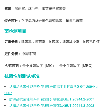
霉菌：
黑曲霉、球毛壳、出芽短梗霉菌等
特色菌种：
耐甲氧西林金黄色葡萄球菌、须癣毛癣菌
菌检测项目
定量分析：
除菌率，抑菌率，抗菌率，细菌减少率，抗菌活性值
定性分析：
抑菌环/圈
抗/抑菌剂：
最小抑菌浓度（MIC）、最小杀菌浓度（MBC）
抗菌性能测试标准
纺织品抗菌性能评价 第1部分琼脂平皿扩散法GB/T 20944.1-
2007
纺织品抗菌性能评价 第2部分吸收法GB/T 20944.2-2007
纺织品抗菌性能评价 第3部分震荡法GB/T 20944.3-2008