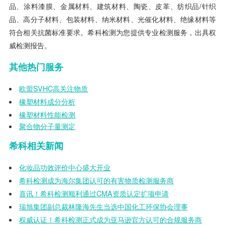
品、涂料漆膜、金属材料、建筑材料、陶瓷、皮革、纺织品/针织
品、高分子材料、包装材料、纳米材料、光催化材料、绝缘材料等
符合相关抗菌标准要求。希科检测为您提供专业检测服务，出具权
威检测报告。
其他热门服务
欧盟
SVHC
高关注物质
橡塑材料成分分析
橡塑材料性能检测
聚合物分子量测定
希科相关新闻
化妆品功效评价中心盛大开业
希科检测成为海尔集团认可的有害物质检测服务商
喜讯！希科检测顺利通过
CMA
资质认定扩项申请
瑞旭集团副总裁林隆海先生当选中国化工环保协会理事
权威认证！希科检测正式成为亚马逊官方认可的合规服务商