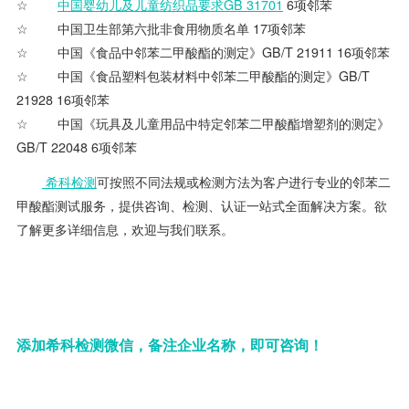
中国婴幼儿及儿童纺织品要求GB 31701
6项邻苯
中国卫生部第六批非食用物质名单 17项邻苯
中国《食品中邻苯二甲酸酯的测定》GB/T 21911 16项邻苯
中国《食品塑料包装材料中邻苯二甲酸酯的测定》GB/T
21928 16项邻苯
中国《玩具及儿童用品中特定邻苯二甲酸酯增塑剂的测定》
GB/T 22048 6项邻苯
希科检测
可按照不同法规或检测方法为客户进行专业的邻苯二
甲酸酯测试服务，提供咨询、检测、认证一站式全面解决方案。欲
了解更多详细信息，欢迎与我们联系。
添加希科检测微信，备注企业名称，即可咨询！