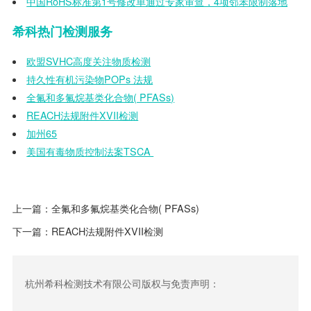
中国RoHS标准第1号修改单通过专家审查，4项邻苯限制落地
希科热门检测服务
欧盟SVHC高度关注物质检测
持久性有机污染物POPs 法规
全氟和多氟烷基类化合物( PFASs)
REACH法规附件XVII检测
加州65
美国有毒物质控制法案TSCA
上一篇：
全氟和多氟烷基类化合物( PFASs)
下一篇：
REACH法规附件XVII检测
杭州希科检测技术有限公司版权与免责声明：