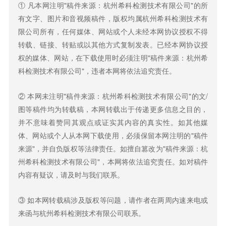
① 凡本网注明"稿件来源：杭州希科检测技术有限公司"的所
有文字、图片和音视频稿件，版权均属杭州希科检测技术有
限公司所有，任何媒体、网站或个人未经本网协议授权不得
转载、链接、转贴或以其他方式复制发表。已经本网协议授
权的媒体、网站，在下载使用时必须注明"稿件来源：杭州希
科检测技术有限公司"，违者本网将依法追究责任。
② 本网未注明"稿件来源：杭州希科检测技术有限公司"的文/
图等稿件均为转载稿，本网转载出于传递更多信息之目的，
并不意味着赞同其观点或证实其内容的真实性。如其他媒
体、网站或个人从本网下载使用，必须保留本网注明的"稿件
来源"，并自负版权等法律责任。如擅自篡改为"稿件来源：杭
州希科检测技术有限公司"，本网将依法追究责任。如对稿件
内容有疑议，请及时与我们联系。
③ 如本网转载稿涉及版权等问题，请作者在两周内速来电或
来函与杭州希科检测技术有限公司联系。