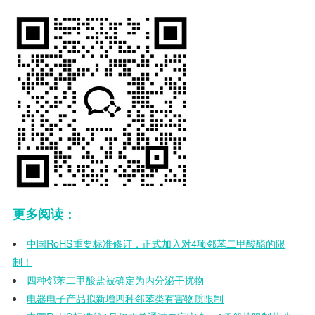
更多阅读：
中国RoHS重要标准修订，正式加入对4项邻苯二甲酸酯的限
制！
四种邻苯二甲酸盐被确定为内分泌干扰物
电器电子产品拟新增四种邻苯类有害物质限制