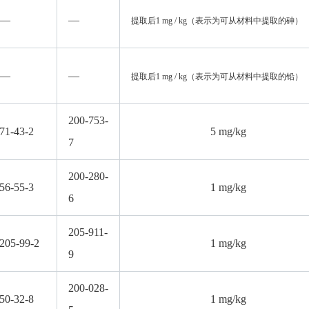
—
—
提取后
1 mg / kg
（表示为可从材料中提取的砷）
—
—
提取后
1 mg / kg
（表示为可从材料中提取的铅）
200-753-
71-43-2
5 mg/kg
7
200-280-
56-55-3
1 mg/kg
6
205-911-
205-99-2
1 mg/kg
9
200-028-
50-32-8
1 mg/kg