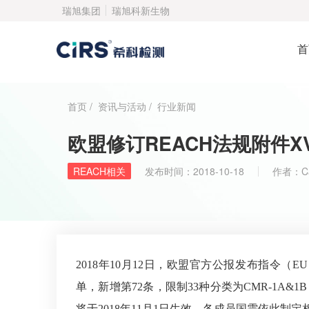
瑞旭集团
瑞旭科新生物
首
首页
/
资讯与活动
/
行业新闻
欧盟修订REACH法规附件X
REACH相关
发布时间：
2018-10-18
作者：
C
2018年10月12日，欧盟官方公报发布指令（EU）2
单，新增第72条，限制33种分类为CMR-1A
将于2018年11月1日生效。各成员国需依此制