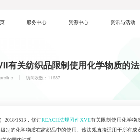
页
服务中心
资源中心
资讯与活动
VII有关纺织品限制使用化学物质的
aroline
访问次数：11687
018/1513，修订
REACH法规附件XVII
有关限制使用化学物
&1B 级别的化学物质在纺织品中的使用。该法规直接适用于所有成
定相关的国内法规。