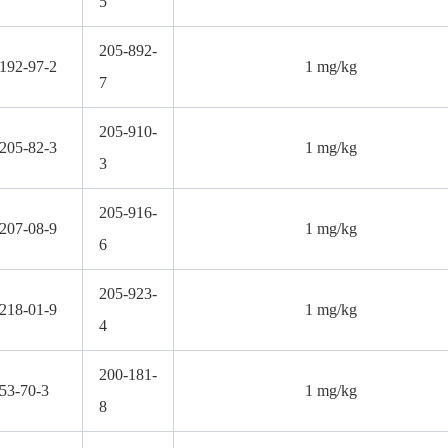
5
205-892-
192-97-2
1 mg/kg
7
205-910-
205-82-3
1 mg/kg
3
205-916-
207-08-9
1 mg/kg
6
205-923-
218-01-9
1 mg/kg
4
200-181-
53-70-3
1 mg/kg
8