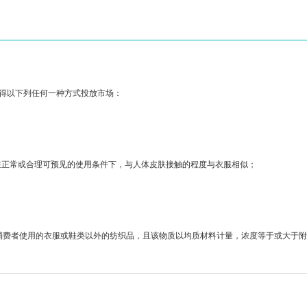
得以下列任何一种方式投放市场：
在正常或合理可预见的使用条件下，与人体皮肤接触的程度与衣服相似；
消费者使用的衣服或鞋类以外的纺织品，且该物质以均质材料计量，浓度等于或大于附