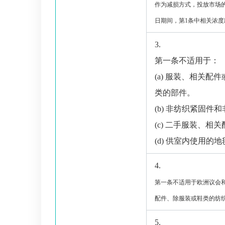
作为减损方式，投放市场
日期间，第
1
条中相关浓度
3.
第一条不适用于：
(a)
服装、相关配件
类的部件。
(b)
非纺织紧固件和
(c)
二手服装、相关
(d)
供室内使用的地
4.
第一条不适用于欧洲议会
配件、除服装或鞋类的纺
5.