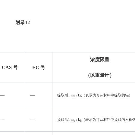
附录12
浓度限量
CAS
号
EC
号
（以重量计）
—
—
提取后
1 mg / kg
（表示为可从材料中提取的镉）
—
—
提取后
1 mg / kg
（表示为可从材料中提取的六价