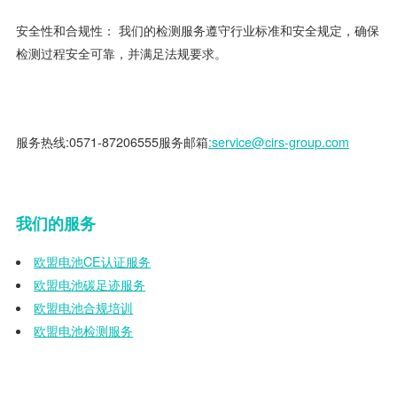
安全性和合规性： 我们的检测服务遵守行业标准和安全规定，确保
检测过程安全可靠，并满足法规要求。
服务热线
:0571-87206555
服务邮箱
:service@cirs-group.com
我们的服务
欧盟电池CE认证服务
欧盟电池碳足迹服务
欧盟电池合规培训
欧盟电池检测服务