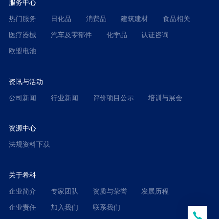
服务中心
热门服务
日化品
消费品
建筑建材
食品相关
医疗器械
汽车及零部件
化学品
认证咨询
欧盟电池
资讯与活动
公司新闻
行业新闻
评价项目公示
培训与展会
资源中心
法规资料下载
关于希科
企业简介
专家团队
资质与荣誉
发展历程
企业责任
加入我们
联系我们