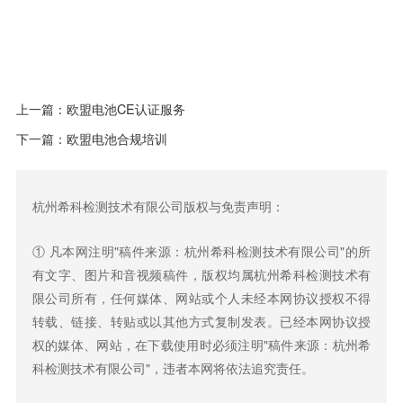
上一篇：
欧盟电池CE认证服务
下一篇：
欧盟电池合规培训
杭州希科检测技术有限公司版权与免责声明：
① 凡本网注明"稿件来源：杭州希科检测技术有限公司"的所
有文字、图片和音视频稿件，版权均属杭州希科检测技术有
限公司所有，任何媒体、网站或个人未经本网协议授权不得
转载、链接、转贴或以其他方式复制发表。已经本网协议授
权的媒体、网站，在下载使用时必须注明"稿件来源：杭州希
科检测技术有限公司"，违者本网将依法追究责任。