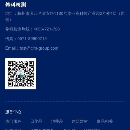
希科检测
地址：杭州市滨江区滨安路1180号华业高科技产业园2号楼4层（西
侧）
希科检测热线：4006-721-723
传真：0571-89900719
Email：test@cirs-group.com
服务中心
热门服务
日化品
消费品
建筑建材
食品相关