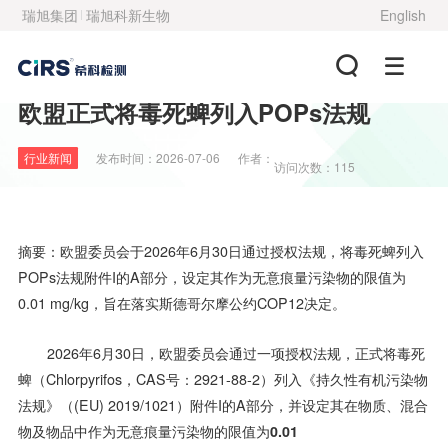
瑞旭集团
瑞旭科新生物
English
欧盟正式将毒死蜱列入POPs法规
行业新闻
发布时间：
2026-07-06
作者：
访问次数：115
摘要：欧盟委员会于2026年6月30日通过授权法规，将毒死蜱列入
POPs法规附件I的A部分，设定其作为无意痕量污染物的限值为
0.01 mg/kg，旨在落实斯德哥尔摩公约COP12决定。
2026年6月30日，欧盟委员会通过一项授权法规，正式将毒死
蜱（Chlorpyrifos，CAS号：2921-88-2）列入《持久性有机污染物
法规》（(EU) 2019/1021）附件I的A部分，并设定其在物质、混合
物及物品中作为无意痕量污染物的限值为
0.01