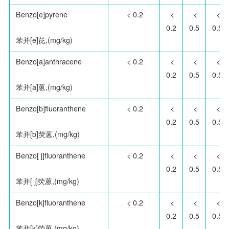
Benzo[e]pyrene
< 0.2
<
<
<
0.2
0.5
0.5
苯并[e]芘,(mg/kg)
Benzo[a]anthracene
< 0.2
<
<
<
0.2
0.5
0.5
苯并[a]蒽,(mg/kg)
Benzo[b]fluoranthene
< 0.2
<
<
<
0.2
0.5
0.5
苯并[b]荧蒽,(mg/kg)
Benzo[ j]fluoranthene
< 0.2
<
<
<
0.2
0.5
0.5
苯并[ j]荧蒽,(mg/kg)
Benzo[k]fluoranthene
< 0.2
<
<
<
0.2
0.5
0.5
苯并[k]荧蒽,(mg/kg)