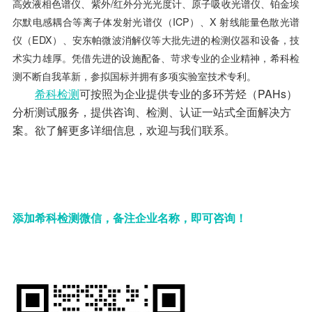
高效液相色谱仪、紫外/红外分光光度计、原子吸收光谱仪、铂金埃
尔默电感耦合等离子体发射光谱仪（ICP）、X 射线能量色散光谱
仪（EDX）、安东帕微波消解仪等大批先进的检测仪器和设备，技
术实力雄厚。凭借先进的设施配备、苛求专业的企业精神，希科检
测不断自我革新，参拟国标并拥有多项实验室技术专利。
希科检测
可按照为企业提供专业的多环芳烃（PAHs）
分析测试服务，提供咨询、检测、认证一站式全面解决方
案。欲了解更多详细信息，欢迎与我们联系。
添加希科检测微信，备注企业名称，即可咨询！