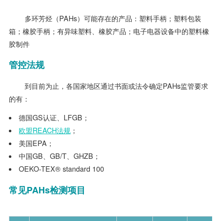
多环芳烃（PAHs）可能存在的产品：塑料手柄；塑料包装
箱；橡胶手柄；有异味塑料、橡胶产品；电子电器设备中的塑料橡
胶制件
管控法规
到目前为止，各国家地区通过书面或法令确定PAHs监管要求
的有：
德国GS认证、LFGB；
欧盟REACH法规
；
美国EPA；
中国GB、GB/T、GHZB；
OEKO-TEX® standard 100
常见
PAHs
检测项目