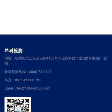
希科检测
地址：杭州市滨江区滨安路1180号华业高科技产业园2号楼4层（西
侧）
希科检测热线：4006-721-723
传真：0571-89900719
Email：test@cirs-group.com