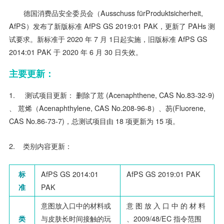
德国消费品安全委员会（Ausschuss fürProduktsicherheit,
AfPS）发布了新版标准 AfPS GS 2019:01 PAK，更新了 PAHs 测
试要求。新标准于 2020 年 7 月 1
日起实施，旧版标准 AfPS GS
2014:01 PAK 于 2020 年 6 月 30 日失效。
主要更新：
1.
测试项目更新： 删除了苊 (
Acenaphthene, CAS No.83-32-9)
、 苊烯
（Acenaphthylene, CAS No.208-96-8）、芴(Fluorene,
CAS No.86-73-7)，总测试项目由 18 项更新为 15 项。
2.
类别内容更新：
标
AfPS GS 2014:01
AfPS GS 2019:01 PAK
准
PAK
意图放入口中的材料或
意 图 放 入 口 中 的 材 料
类
与皮肤长时间接触的玩
、
2009/48/EC
指令范围