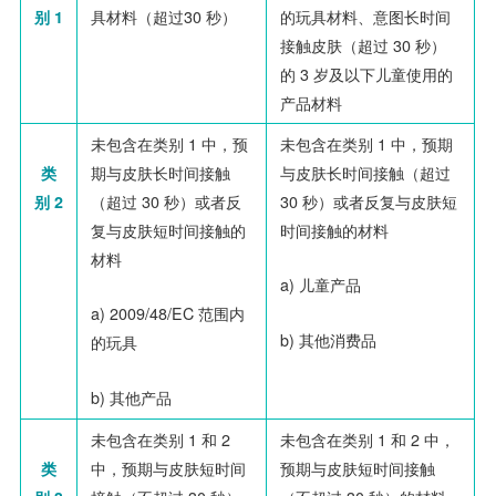
别 1
具材料（超过
30
秒）
的玩具材料、意图长时间
接触皮肤（超过
30
秒）
的
3
岁及以下儿童使用的
产品材料
未包含在类别
1
中，预
未包含在类别
1
中，预期
类
期与皮肤长时间接触
与皮肤长时间接触（超过
别 2
（超过
30
秒）或者反
30
秒）或者反复与皮肤短
复与皮肤短时间接触的
时间接触的材料
材料
a)
儿童产品
a)
2009/48/EC 范围内
b)
其他消费品
的玩具
b)
其他产品
未包含在类别
1
和
2
未包含在类别
1
和
2
中，
类
中，预期与皮肤短时间
预期与皮肤短时间接触