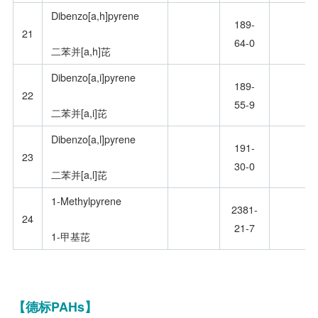
Dibenzo[a,h]pyrene
189-
21
64-0
二苯并[a,h]芘
Dibenzo[a,i]pyrene
189-
22
55-9
二苯并[a,i]芘
Dibenzo[a,l]pyrene
191-
23
30-0
二苯并[a,l]芘
1-Methylpyrene
2381-
24
21-7
1-甲基芘
【德标
PAHs
】