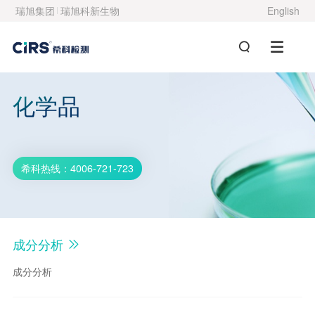
瑞旭集团
瑞旭科新生物
English
化学品
希科热线：4006-721-723
成分分析
成分分析