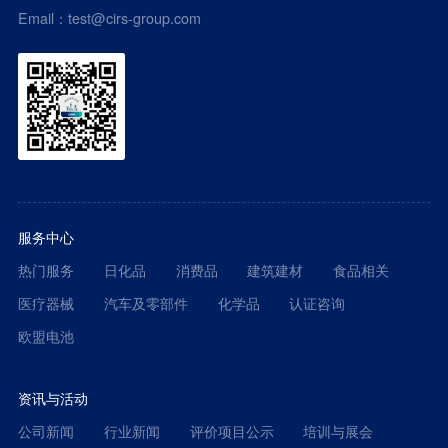
Email：test@cirs-group.com
服务中心
热门服务
日化品
消费品
建筑建材
食品相关
医疗器械
汽车及零部件
化学品
认证咨询
欧盟电池
资讯与活动
公司新闻
行业新闻
评价项目公示
培训与展会