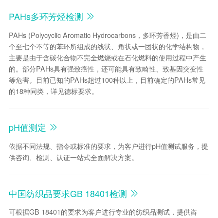
PAHs多环芳烃检测
PAHs (Polycyclic Aromatic Hydrocarbons，多环芳香烃)，是由二
个至七个不等的苯环所组成的线状、角状或一团状的化学结构物，
主要是由于含碳化合物不完全燃烧或在石化燃料的使用过程中产生
的。部分PAHs具有强致癌性，还可能具有致畸性、致基因突变性
等危害。目前已知的PAHs超过100种以上，目前确定的PAHs常见
的18种同类，详见德标要求。
pH值测定
依据不同法规、指令或标准的要求，为客户进行pH值测试服务，提
供咨询、检测、认证一站式全面解决方案。
中国纺织品要求GB 18401检测
可根据GB 18401的要求为客户进行专业的纺织品测试，提供咨