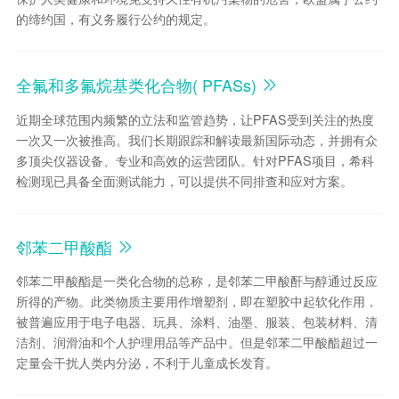
的缔约国，有义务履行公约的规定。
全氟和多氟烷基类化合物( PFASs)
近期全球范围内频繁的立法和监管趋势，让PFAS受到关注的热度
一次又一次被推高。我们长期跟踪和解读最新国际动态，并拥有众
多顶尖仪器设备、专业和高效的运营团队。针对PFAS项目，希科
检测现已具备全面测试能力，可以提供不同排查和应对方案。
邻苯二甲酸酯
邻苯二甲酸酯是一类化合物的总称，是邻苯二甲酸酐与醇通过反应
所得的产物。此类物质主要用作增塑剂，即在塑胶中起软化作用，
被普遍应用于电子电器、玩具、涂料、油墨、服装、包装材料、清
洁剂、润滑油和个人护理用品等产品中。但是邻苯二甲酸酯超过一
定量会干扰人类内分泌，不利于儿童成长发育。