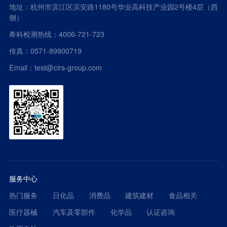
地址：杭州市滨江区滨安路1180号华业高科技产业园2号楼4层（西
侧）
希科检测热线：4006-721-723
传真：0571-89900719
Email：test@cirs-group.com
服务中心
热门服务
日化品
消费品
建筑建材
食品相关
医疗器械
汽车及零部件
化学品
认证咨询