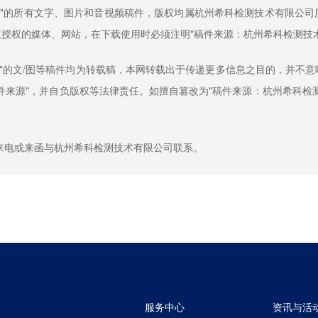
司"的所有文字、图片和音视频稿件，版权均属杭州希科检测技术有限公
授权的媒体、网站，在下载使用时必须注明"稿件来源：杭州希科检测技
司"的文/图等稿件均为转载稿，本网转载出于传递更多信息之目的，并不
件来源"，并自负版权等法律责任。如擅自篡改为"稿件来源：杭州希科检
来电或来函与杭州希科检测技术有限公司联系。
服务中心
资讯与活