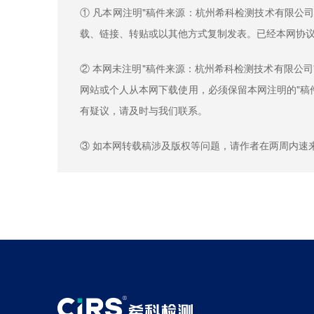
① 凡本网注明"稿件来源：杭州希科检测技术有限公
载、链接、转贴或以其他方式复制发表。已经本网协议
② 本网未注明"稿件来源：杭州希科检测技术有限公
网站或个人从本网下载使用，必须保留本网注明的"稿
有疑议，请及时与我们联系。
③ 如本网转载稿涉及版权等问题，请作者在两周内速