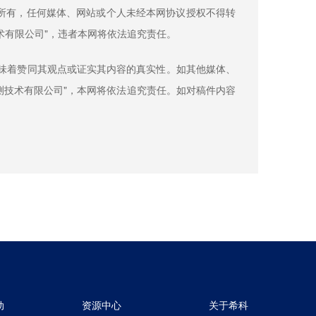
司所有，任何媒体、网站或个人未经本网协议授权不得转
术有限公司"，违者本网将依法追究责任。
意味着赞同其观点或证实其内容的真实性。如其他媒体、
测技术有限公司"，本网将依法追究责任。如对稿件内容
动
资源中心
关于希科