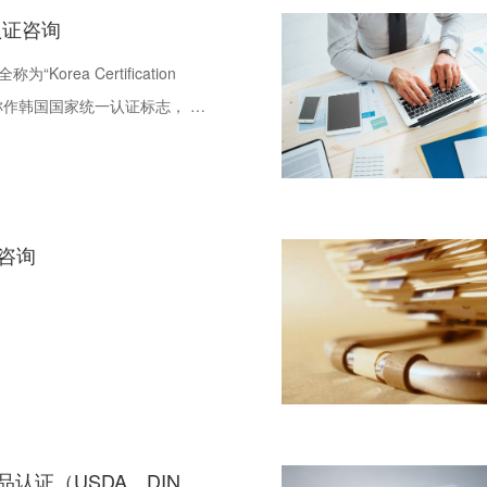
认证咨询
“Korea Certification
又称作韩国国家统一认证标志， 是
电气用品和生活用品安全管理
认证制度，产品涉及电气用
品等多种产品。
证咨询
认证（USDA、DIN