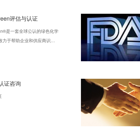
creen评估与认证
creen®是一套全球公认的绿色化学
致力于帮助企业和供应商识别
物质，并选择对人体健康和环
的替代品。该评估与认证体系
国际组织、政府部门和工业界
用，在供应链管理、产品设计
A认证咨询
监管要求方面都扮演着至关重
证