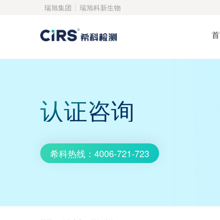
瑞旭集团
瑞旭科新生物
首
认证咨询
希科热线：4006-721-723