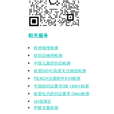
相关服务
鞋类物理检测
纺织品物理检测
中国儿童纺织品检测
欧盟
SVHC
高度关注物质检测
REACH
法规附件
XVII
检测
中国纺织品要求
GB 18401
检测
欧盟生态纺织品要求
Oeko
检测
pH
值测定
甲醛含量检测