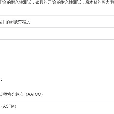
/合的耐久性测试，锁具的开/合的耐久性测试，魔术贴的剪力/
程中的耐疲劳程度
：
师协会标准（AATCC）
ASTM）