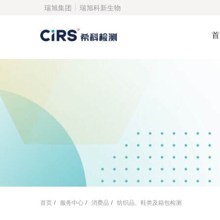
瑞旭集团
瑞旭科新生物
首
首页
/
服务中心
/
消费品
/
纺织品、鞋类及箱包检测