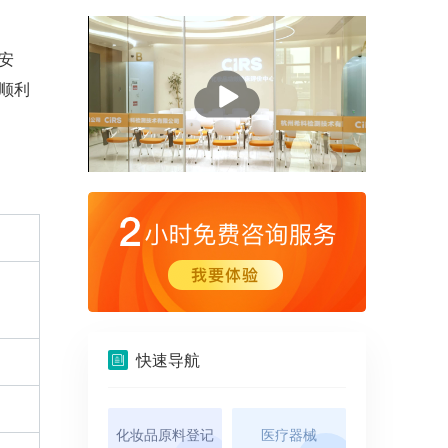
安
播
顺利
放
快速导航
。
化妆品原料登记
医疗器械