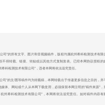
限公司"的所有文字、图片和音视频稿件，版权均属杭州希科检测技术有限
权不得转载、链接、转贴或以其他方式复制发表。已经本网协议授权的
州希科检测技术有限公司"，违者本网将依法追究责任。
限公司"的文/图等稿件均为转载稿，本网转载出于传递更多信息之目的，并
媒体、网站或个人从本网下载使用，必须保留本网注明的"稿件来源"，
：杭州希科检测技术有限公司"，本网将依法追究责任。如对稿件内容有