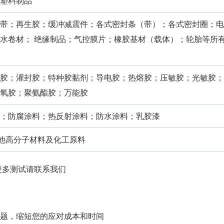
塑料制品
带；再生胶；缓冲减震件；各式密封条（带）；各式密封圈；电
水卷材； 绝缘制品；气控膜片；橡胶基材（载体）；轮胎等所
胶；灌封胶；特种胶黏剂；导电胶；热熔胶；压敏胶；光敏胶；
氧胶；聚氨酯胶；万能胶
；防腐涂料；热反射涂料；防水涂料；乳胶漆
他高分子材料及化工原料
更多测试请联系我们
题，缩短您的应对成本和时间