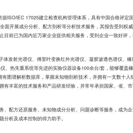
ISO/IEC 17025建立检查机构管理体系，具有中国合格评定
能够全面开展成分分析、配方剖析等分析技术服务，其报告受到权
止目前已为国内近万家企业提供相关服务，受到企业一致好评，
离子体发射光谱仪、傅里叶变换红外光谱仪、凝胶渗透色谱仪、橡
仪、热失重系统等先进的实验仪器设备100余台/套，能够覆盖
还拥有图谱解析数据库，掌握未知物剖析技术，并拥有一支数十人
，拥有丰富的技术服务和产品研发经验，并常年承担国家、省、市
务、配方还原服务、未知物成分分析、问题诊断等服务，成为企
题分析及成本控制的得力助手。