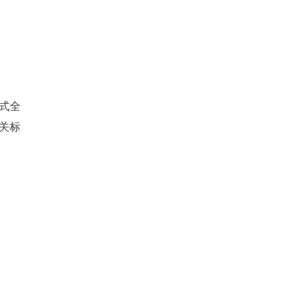
式全
关标