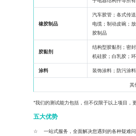
子电器结构件等所有
汽车胶管；各式传送
橡胶制品
电缆；制动皮碗；放
胶制品
结构型胶黏剂；密封
胶黏剂
机硅胶；白乳胶；环
涂料
装饰涂料；防污涂料
其
*我们的测试能力包括，但不仅限于以上项目，
五大优势
一站式服务，全面解决您遇到的各种疑难问