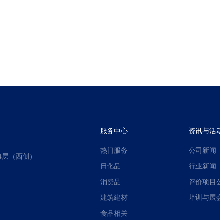
服务中心
资讯与活
热门服务
公司新闻
4层（西侧）
日化品
行业新闻
消费品
评价项目
建筑建材
培训与展
食品相关