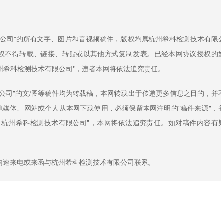
限公司"的所有文字、图片和音视频稿件，版权均属杭州希科检测技术有限
权不得转载、链接、转贴或以其他方式复制发表。已经本网协议授权的
州希科检测技术有限公司"，违者本网将依法追究责任。
限公司"的文/图等稿件均为转载稿，本网转载出于传递更多信息之目的，并
媒体、网站或个人从本网下载使用，必须保留本网注明的"稿件来源"，
：杭州希科检测技术有限公司"，本网将依法追究责任。如对稿件内容有
内速来电或来函与杭州希科检测技术有限公司联系。