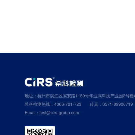
地址：杭州市滨江区滨安路1180号华业高科技产业园2号楼
希科检测热线：4006-721-723
传真：0571-89900719
Email：test@cirs-group.com