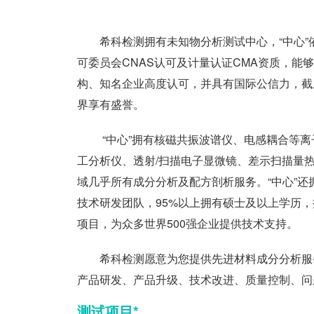
希科检测拥有未知物分析测试中心，“中心”依据
可委员会CNAS认可及计量认证CMA资质，
构、知名企业高度认可，并具有国际公信力，截
界享有盛誉。
“中心”拥有核磁共振波谱仪、电感耦合等
工分析仪、透射/扫描电子显微镜、差示扫描量热
域几乎所有成分分析及配方剖析服务。“中心”
技术研发团队，95%以上拥有硕士及以上学历
项目，为众多世界500强企业提供技术支持。
希科检测愿意为您提供先进材料成分分析服
产品研发、产品升级、技术改进、质量控制、问
测试项目*