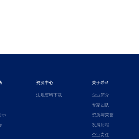
动
资源中心
关于希科
法规资料下载
企业简介
专家团队
公示
资质与荣誉
会
发展历程
企业责任