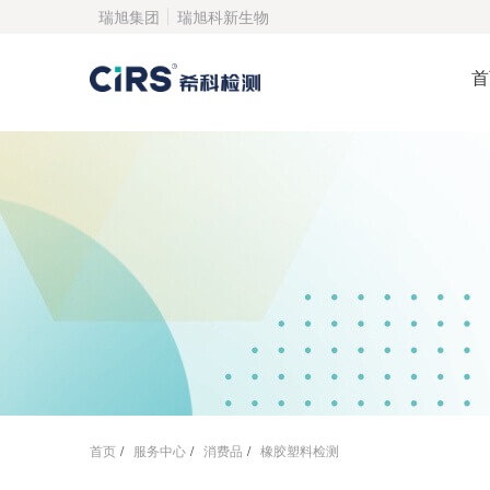
瑞旭集团
瑞旭科新生物
首
首页
/
服务中心
/
消费品
/
橡胶塑料检测