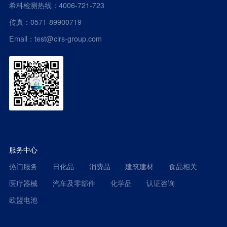
希科检测热线：4006-721-723
传真：0571-89900719
Email：test@cirs-group.com
服务中心
热门服务
日化品
消费品
建筑建材
食品相关
医疗器械
汽车及零部件
化学品
认证咨询
欧盟电池