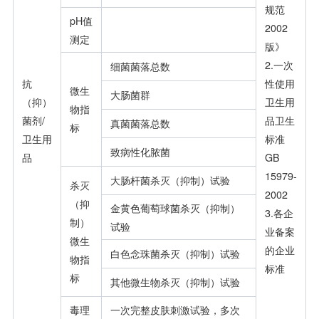
规范
pH值
2002
测定
版》
2.一次
细菌菌落总数
抗
性使用
微生
大肠菌群
（抑）
卫生用
物指
菌剂/
品卫生
真菌菌落总数
标
卫生用
标准
致病性化脓菌
品
GB
15979-
大肠杆菌杀灭（抑制）试验
杀灭
2002
（抑
金黄色葡萄球菌杀灭（抑制）
3.各企
制）
试验
业备案
微生
的企业
白色念珠菌杀灭（抑制）试验
物指
标准
标
其他微生物杀灭（抑制）试验
毒理
一次完整皮肤刺激试验，多次