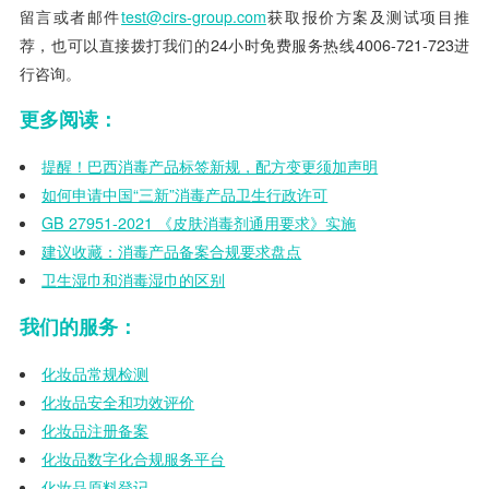
留言或者邮件
test@cirs-group.com
获取报价方案及测试项目推
荐，也可以直接拨打我们的24小时免费服务热线4006-721-723进
行咨询。
更多阅读：
提醒！巴西消毒产品标签新规，配方变更须加声明
如何申请中国“三新”消毒产品卫生行政许可
GB 27951-2021 《皮肤消毒剂通用要求》实施
建议收藏：消毒产品备案合规要求盘点
卫生湿巾和消毒湿巾的区别
我们的服务：
化妆品常规检测
化妆品安全和功效评价
化妆品注册备案
化妆品数字化合规服务平台
化妆品原料登记