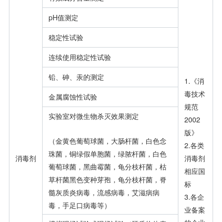
pH值测定
稳定性试验
连续使用稳定性试验
铅、砷、汞的测定
1.《消
毒技术
金属腐蚀性试验
规范
实验室对微生物杀灭效果测定
2002
版》
（金黄色葡萄球菌，大肠杆菌，白色念
2.各类
珠菌，铜绿假单胞菌，绿脓杆菌，白色
消毒剂
消毒剂
葡萄球菌，黑曲霉菌，龟分枝杆菌，枯
相应国
草杆菌黑色变种芽孢，龟分枝杆菌，脊
标
髓灰质炎病毒，流感病毒，艾滋病病
3.各企
毒，手足口病毒等）
业备案