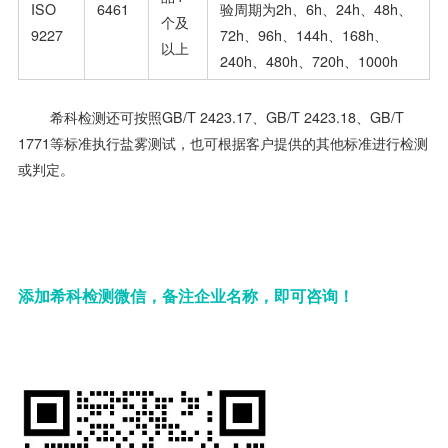
ISO
6461
验周期为2h、6h、24h、48h、
个及
9227
72h、96h、144h、168h、
以上
240h、480h、720h、1000h
希科检测还可按照GB/T 2423.17、GB/T 2423.18、GB/T
1771等标准执行盐雾测试，也可根据客户提供的其他标准进行检测
或判定。
添加希科检测微信，备注企业名称，即可咨询！