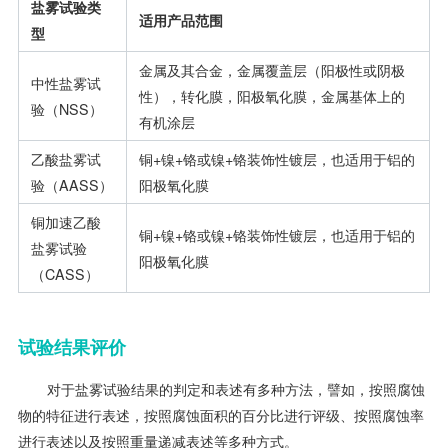
盐雾试验类
适用产品范围
型
金属及其合金，金属覆盖层（阳极性或阴极
中性盐雾试
性），转化膜，阳极氧化膜，金属基体上的
验（NSS）
有机涂层
乙酸盐雾试
铜+镍+铬或镍+铬装饰性镀层，也适用于铝的
验（AASS）
阳极氧化膜
铜加速乙酸
铜+镍+铬或镍+铬装饰性镀层，也适用于铝的
盐雾试验
阳极氧化膜
（CASS）
试验结果评价
对于盐雾试验结果的判定和表述有多种方法，譬如，按照腐蚀
物的特征进行表述，按照腐蚀面积的百分比进行评级、按照腐蚀率
进行表述以及按照重量递减表述等多种方式。