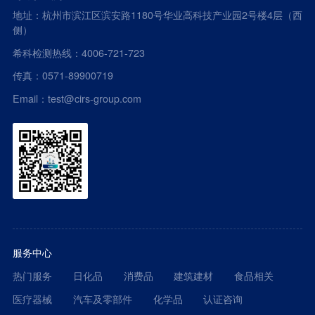
地址：杭州市滨江区滨安路1180号华业高科技产业园2号楼4层（西
侧）
希科检测热线：4006-721-723
传真：0571-89900719
Email：test@cirs-group.com
服务中心
热门服务
日化品
消费品
建筑建材
食品相关
医疗器械
汽车及零部件
化学品
认证咨询