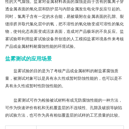
性的大气腐蚀。盐雾对金属材料表面的腐蚀是由于含有的氯离子穿
透金属表面的氧化层和防护层与内部金属发生电化学反应引起的。
同时，氯离子含有一定的水合能，易被吸附在金属表面的孔隙、裂
缝排挤并取代氯化层中的氧，把不溶性的氧化物变成可溶性的氯化
物，使钝化态表面变成活泼表面，造成对产品极坏的不良反应。盐
雾试验即利用盐雾试验设备所创造的人工模拟盐雾环境条件来考核
产品或金属材料耐腐蚀性能的环境试验。
盐雾测试的应用场景
盐雾试验的目的是为了考核产品或金属材料的耐盐雾腐蚀质
量，被测试对象可以是具有永久性或暂时防蚀性能的，也可以是不
具有永久性或暂时性防蚀性能的。
盐雾测试可作为检验被试材料有或无防腐蚀性能的一种方法，
可作为快速评价有机和无机覆盖层的不连续性、孔隙及破损等缺陷
的试验方法，也可作为具有相似覆盖层的试样的工艺质量的比较。