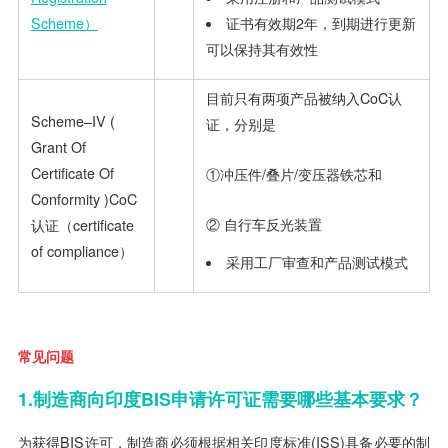
证书有效期2年，到期进行更新
Scheme）
可以保持其有效性
目前只有两项产品被纳入CoC认
Scheme–IV (
证，分别是
Grant Of
Certificate Of
①冲压件/叠片/变压器铁芯和
Conformity )CoC
② 自行车反光装置
认证（certificate
of compliance）
采用工厂审查和产品测试模式
常见问题
1.制造商向印度BIS申请许可证需要哪些基本要求？
为获得BIS许可，制造商必须根据相关印度标准(ISS)具备必要的制