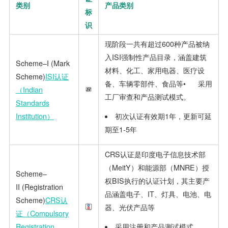
类别
产品类别
标
识
现阶段一共有超过600种产品被纳
入ISI强制性产品目录，涵盖建筑
Scheme–I (Mark
材料、化工、家用电器、医疗设
Scheme)
ISI认证
备、车辆零部件、食品等• 采用
（Indian
工厂审查和产品测试模式。
Standards
初次认证有效期1年，更新可延
Institution）
期至1-5年
CRS认证是印度电子信息技术部
（MeitY）和能源部（MNRE）授
Scheme–
权BIS执行的认证计划，其主要产
II (Registration
品涵盖电子、IT、灯具、电池、电
Scheme)
CRS认
器、光伏产品等
证（Compulsory
采用注册和产品测试模式
Registration