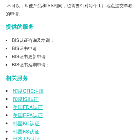
不可以，即使产品和ISS相同，也需要针对每个工厂地点提交单独
的申请。
提供的服务
BIS认证咨询及培训；
BIS证书申请；
BIS证书更新申请
BIS证书延期申请；
相关服务
印度
CRS
注册
印度
ISI
认证
美国
FDA
认证
美国
EPA
认证
韩国
KC
认证
韩国
KS
认证
日本
JIS
认证