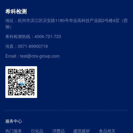
希科检测
地址：杭州市滨江区滨安路1180号华业高科技产业园2号楼4层（西
侧）
希科检测热线：4006-721-723
传真：0571-89900719
Email：test@cirs-group.com
服务中心
热门服务
日化品
消费品
建筑建材
食品相关