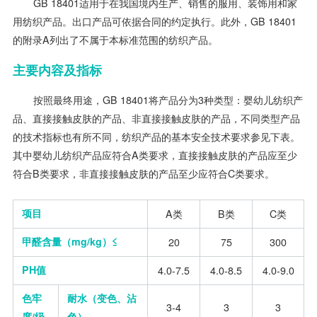
GB 18401适用于在我国境内生产、销售的服用、装饰用和家
用纺织产品。出口产品可依据合同的约定执行。此外，GB 18401
的附录A列出了不属于本标准范围的纺织产品。
主要内容及指标
按照最终用途，GB 18401将产品分为3种类型：婴幼儿纺织产
品、直接接触皮肤的产品、非直接接触皮肤的产品，不同类型产品
的技术指标也有所不同，纺织产品的基本安全技术要求参见下表。
其中婴幼儿纺织产品应符合A类要求，直接接触皮肤的产品应至少
符合B类要求，非直接接触皮肤的产品至少应符合C类要求。
项目
A类
B类
C类
甲醛含量（mg/kg）≤
20
75
300
PH值
4.0-7.5
4.0-8.5
4.0-9.0
色牢
耐水（变色、沾
3-4
3
3
度/级
色）