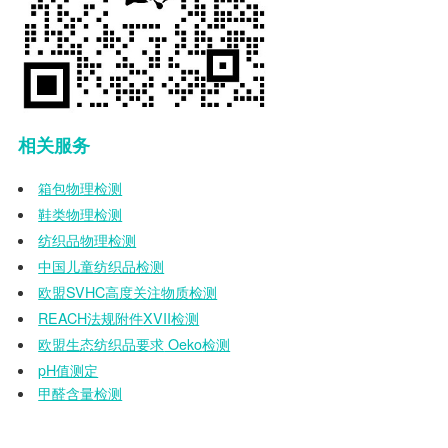
相关服务
箱包物理检测
鞋类物理检测
纺织品物理检测
中国儿童纺织品检测
欧盟
SVHC
高度关注物质检测
REACH
法规附件
XVII
检测
欧盟生态纺织品要求
Oeko
检测
pH
值测定
甲醛含量检测