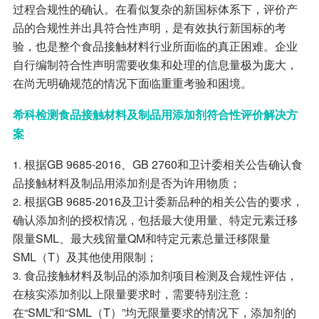
过程合规性的确认。在看似复杂的新国标体系下，评价产
品的合规性并出具符合性声明，是有效执行新国标的考
验，也是整个食品接触材料行业所面临的真正困难。企业
自行编制符合性声明需要收集和处理的信息量极为庞大，
在尚无明确规范的情况下面临重重考验和困境。
希科检测食品接触材料及制品用添加剂符合性评价解决方
案
根据GB 9685-2016、GB 2760和卫计委相关公告确认食
品接触材料及制品用添加剂是否为许用物质；
根据GB 9685-2016及卫计委新品种的相关公告的要求，
确认添加剂的授权情况，包括最大使用量、特定元素迁移
限量SML、最大残留量QM和特定元素总量迁移限量
SML（T）及其他使用限制；
食品接触材料及制品的添加剂项目检测及合规性评估，
在核实添加剂以上限量要求时，需要特别注意：
在“SML”和“SML（T）”均无限量要求的情况下，添加剂的