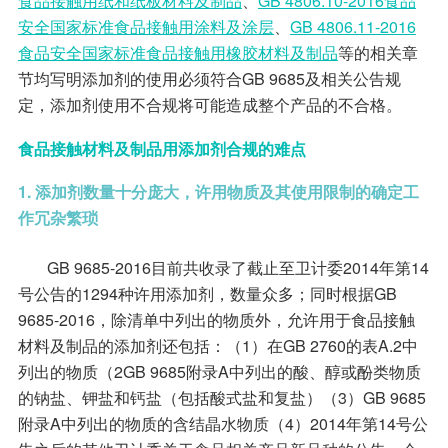
食品接触用纸和纸板材料及制品
、
GB 4806.10-2016食品
安全国家标准食品接触用涂料及涂层
、
GB 4806.11-2016
食品安全国家标准食品接触用橡胶材料及制品
等的相关章
节均写明添加剂的使用必须符合GB 9685及相关公告规
定，添加剂使用不合规将可能造成整个产品的不合格。
食品接触材料及制品用添加剂合规的难点
1. 添加剂数量十分庞大，许用物质及其使用限制的确定工
作冗杂繁琐
GB 9685-2016目前共收录了截止至卫计委2014年第14
号公告的1294种许用添加剂，数量众多；同时根据GB
9685-2016，除清单中列出的物质外，允许用于食品接触
材料及制品的添加剂还包括：（1）在GB 2760的表A.2中
列出的物质（2GB 9685附录A中列出的酸、醇或酚类物质
的钠盐、钾盐和钙盐（包括酸式盐和复盐）（3）GB 9685
附录A中列出的物质的含结晶水物质（4）2014年第14号公