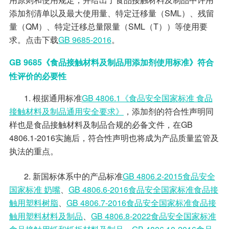
添加剂清单以及最大使用量、特定迁移量（SML）、残留
量（QM）、特定迁移总量限量（SML（T））等使用要
求。点击下载
GB 9685-2016
。
GB 9685《食品接触材料及制品用添加剂使用标准》符合
性评价的必要性
1. 根据通用标准
GB 4806.1《食品安全国家标准 食品
接触材料及制品通用安全要求》
，添加剂的符合性声明同
样也是食品接触材料及制品合规的必备文件，在GB
4806.1-2016实施后，符合性声明也将成为产品质量监管及
执法的重点。
2. 新国标体系中的产品标准
GB 4806.2-2015食品安全
国家标准 奶嘴
、
GB 4806.6-2016食品安全国家标准食品接
触用塑料树脂
、
GB 4806.7-2016食品安全国家标准食品接
触用塑料材料及制品
、
GB 4806.8-2022食品安全国家标准