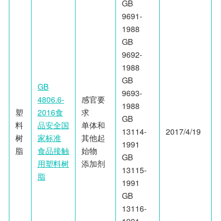
GB
9691-
1988
GB
9692-
1988
GB
GB
9693-
4806.6-
感官要
1988
塑
2016食
求
GB
料
品安全国
单体和
13114-
2017/4/19
树
家标准
其他起
1991
脂
食品接触
始物
GB
用塑料树
添加剂
13115-
脂
1991
GB
13116-