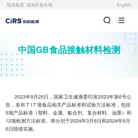
瑞旭集团
瑞旭科新生物
English
中国GB食品接触材料检测
中国GB食品接触材料检测
2023年9月25日，国家卫生健康委印发2023年第6号公
告，发布了17 项食品相关产品标准和试验方法标准，包括
5项产品标准（塑料、金属、黏合剂、复合材料、油墨）和
12项检测方法标准。将分别于2024年3月6日和2024年9月
6日陆续实施。