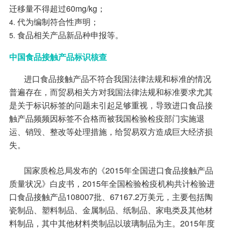
迁移量不得超过60mg/kg；
代为编制符合性声明；
食品相关产品新品种申报等。
中国食品接触产品标识核查
进口食品接触产品不符合我国法律法规和标准的情况
普遍存在，而贸易相关方对我国法律法规和标准要求尤其
是关于标识标签的问题未引起足够重视，导致进口食品接
触产品频频因标签不合格而被我国检验检疫部门实施退
运、销毁、整改等处理措施，给贸易双方造成巨大经济损
失。
国家质检总局发布的《2015年全国进口食品接触产品
质量状况》白皮书，2015年全国检验检疫机构共计检验进
口食品接触产品108007批、67167.2万美元，主要包括陶
瓷制品、塑料制品、金属制品、纸制品、家电类及其他材
料制品，其中其他材料类制品以玻璃制品为主。2015年度