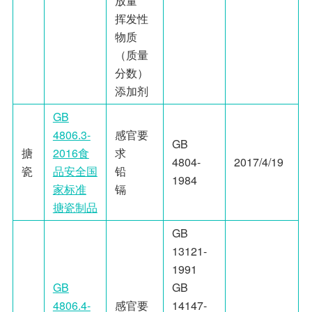
放量
挥发性
物质
（质量
分数）
添加剂
GB
4806.3-
感官要
GB
搪
2016食
求
4804-
2017/4/19
瓷
品安全国
铅
1984
家标准
镉
搪瓷制品
GB
13121-
1991
GB
GB
4806.4-
感官要
14147-