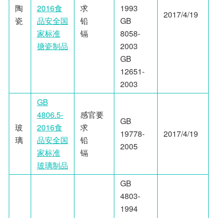
陶
2016食
求
1993
2017/4/19
瓷
品安全国
铅
GB
家标准
镉
8058-
搪瓷制品
2003
GB
12651-
2003
GB
4806.5-
感官要
GB
玻
2016食
求
19778-
2017/4/19
璃
品安全国
铅
2005
家标准
镉
玻璃制品
GB
4803-
1994