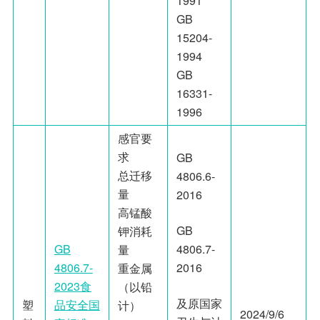
1991
GB
15204-
1994
GB
16331-
1996
感官要
求
GB
总迁移
4806.6-
量
2016
高锰酸
GB
钾消耗
4806.7-
GB
量
2016
4806.7-
重金属
2023食
（以铅
及原国家
塑
品安全国
计）
2024/9/6