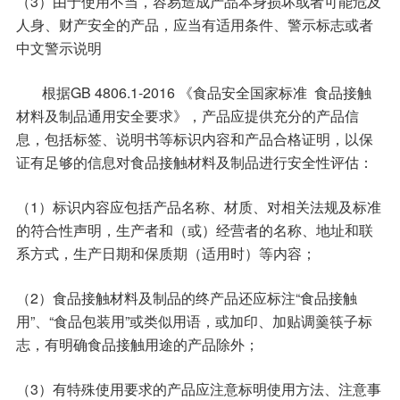
（3）由于使用不当，容易造成产品本身损坏或者可能危及
人身、财产安全的产品，应当有适用条件、警示标志或者
中文警示说明
根据GB 4806.1-2016 《食品安全国家标准 食品接触
材料及制品通用安全要求》，产品应提供充分的产品信
息，包括标签、说明书等标识内容和产品合格证明，以保
证有足够的信息对食品接触材料及制品进行安全性评估：
（1）标识内容应包括产品名称、材质、对相关法规及标准
的符合性声明，生产者和（或）经营者的名称、地址和联
系方式，生产日期和保质期（适用时）等内容；
（2）食品接触材料及制品的终产品还应标注“食品接触
用”、“食品包装用”或类似用语，或加印、加贴调羹筷子标
志，有明确食品接触用途的产品除外；
（3）有特殊使用要求的产品应注意标明使用方法、注意事