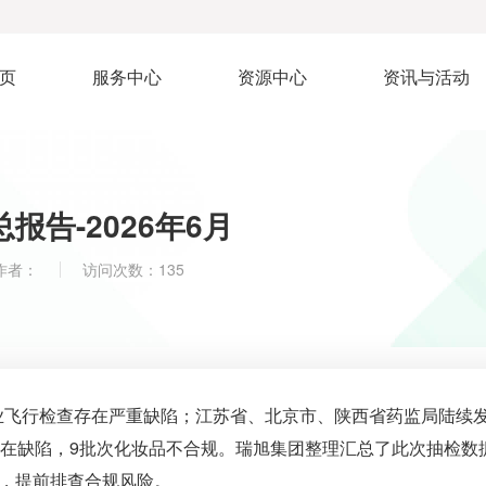
页
服务中心
资源中心
资讯与活动
告-2026年6月
作者：
访问次数：135
企业飞行检查存在严重缺陷；江苏省、北京市、陕西省药监局陆续
存在缺陷，9批次化妆品不合规。瑞旭集团整理汇总了此次抽检数
，提前排查合规风险。