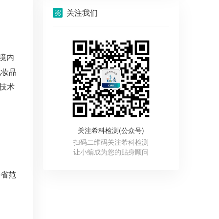
关注我们
境内
化妆品
技术
关注希科检测(公众号)
扫码二维码关注希科检测
让小编成为您的贴身顾问
全省范