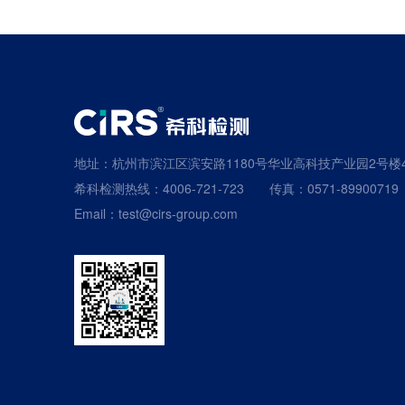
地址：杭州市滨江区滨安路1180号华业高科技产业园2号楼
希科检测热线：4006-721-723
传真：0571-89900719
Email：test@cirs-group.com