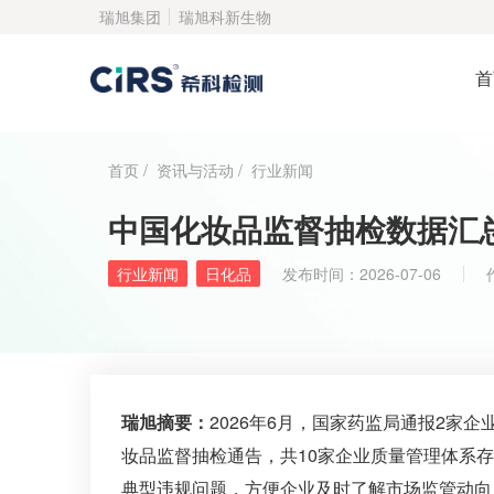
瑞旭集团
瑞旭科新生物
首
首页
/
资讯与活动
/
行业新闻
中国化妆品监督抽检数据汇总报
行业新闻
日化品
发布时间：
2026-07-06
瑞旭摘要：
2026年6月，国家药监局通报2家
妆品监督抽检通告，共10家企业质量管理体系
典型违规问题，方便企业及时了解市场监管动向