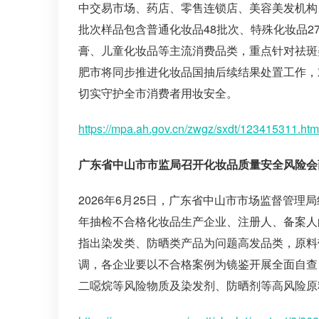
中交易市场、药店、零售连锁店、美容美发机构
批次样品包含普通化妆品48批次、特殊化妆品2
膏、儿童化妆品等主流消费品类，重点针对祛斑
肥市将同步推进化妆品国抽后续结果处置工作，
切实守护全市消费者用妆安全。
https://mpa.ah.gov.cn/zwgz/sxdt/123415311.htm
广东省中山市市监局召开化妆品质量安全风险会
2026年6月25日，广东省中山市市场监督管理
年抽检不合格化妆品生产企业、注册人、备案人
指出染发类、防晒类产品为问题高发品类，原料
调，各企业要以不合格案例为镜鉴开展全面自查
二噁烷等风险物质及染发剂、防晒剂等高风险原