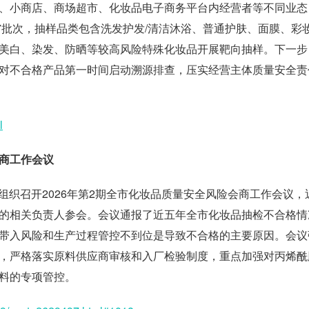
、小商店、商场超市、化妆品电子商务平台内经营者等不同业态
7批次，抽样品类包含洗发护发/清洁沐浴、普通护肤、面膜、彩
美白、染发、防晒等较高风险特殊化妆品开展靶向抽样。下一步
对不合格产品第一时间启动溯源排查，压实经营主体质量安全责
l
商工作会议
局组织召开2026年第2期全市化妆品质量安全风险会商工作会议，
的相关负责人参会。会议通报了近五年全市化妆品抽检不合格情
带入风险和生产过程管控不到位是导致不合格的主要原因。会议
，严格落实原料供应商审核和入厂检验制度，重点加强对丙烯酰
料的专项管控。