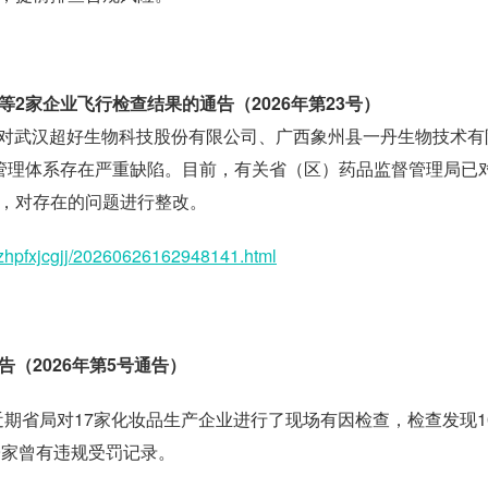
2家企业飞行检查结果的通告（2026年第23号）
组织对武汉超好生物科技股份有限公司、广西象州县一丹生物技术有
管理体系存在严重缺陷。目前，有关省（区）药品监督管理局已
，对存在的问题进行整改。
hzhpfxjcgjj/20260626162948141.html
（2026年第5号通告）
，近期省局对17家化妆品生产企业进行了现场有因检查，检查发现1
9家曾有违规受罚记录。