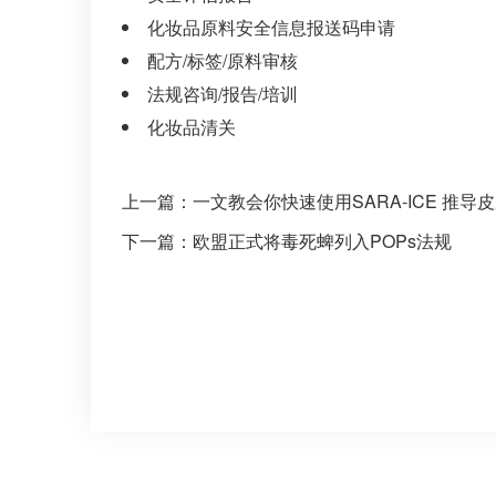
化妆品原料安全信息报送码申请
配方/标签/原料审核
法规咨询/报告/培训
化妆品清关
上一篇：
一文教会你快速使用SARA-ICE 推导皮肤致
下一篇：
欧盟正式将毒死蜱列入POPs法规