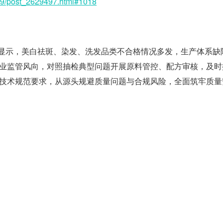
2629/post_2629497.html#1018
结果显示，美白祛斑、染发、洗发品类不合格情况多发，生产体系缺
业监管风向，对照抽检典型问题开展原料管控、配方审核，及时
技术规范要求，从源头规避质量问题与合规风险，全面筑牢质量