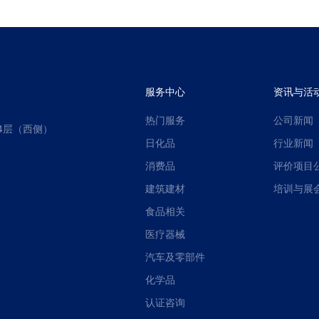
服务中心
资讯与活
热门服务
公司新闻
4层（西侧）
日化品
行业新闻
消费品
评价项目
建筑建材
培训与展
食品相关
医疗器械
汽车及零部件
化学品
认证咨询