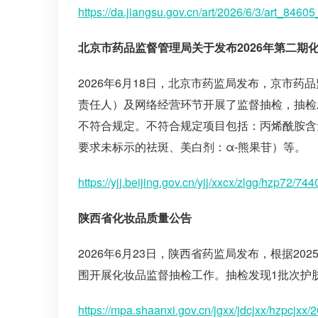
https://da.jiangsu.gov.cn/art/2026/6/3/art_846
北京市药品监督管理局关于发布2026年第二期
2026年6月18日，北京市药监局发布，京市
责任人）及网络经营环节开展了监督抽检，抽检
不符合规定。不符合规定项目包括：丙烯酰胺含
要求未标示的祛斑、美白剂：α-熊果苷）等。
https://yjj.beijing.gov.cn/yjj/xxcx/zlgg/hzp72/7
陕西省化妆品质量公告
2026年6月23日，陕西省药监局发布，根据2
围开展化妆品监督抽检工作。抽检发现1批次护
https://mpa.shaanxi.gov.cn/jgxx/jdcjxx/hzpcjx