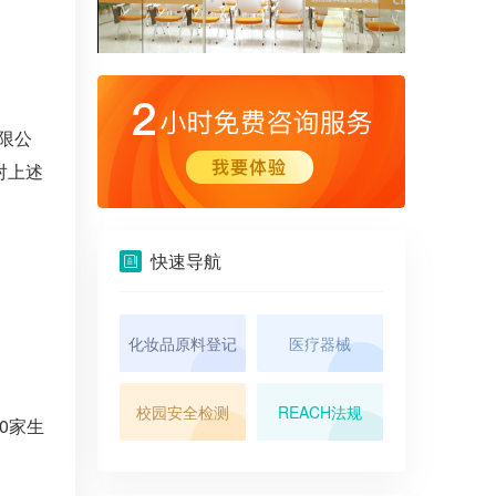
限公
对上述
快速导航
化妆品原料登记
医疗器械
校园安全检测
REACH法规
0家生