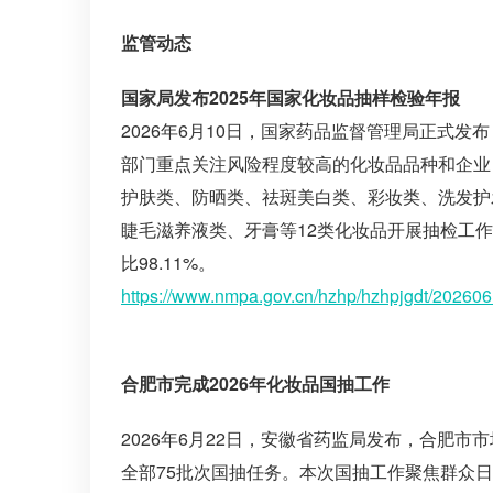
监管动态
国家局发布2025年国家化妆品抽样检验年报
2026年6月10日，国家药品监督管理局正式发
部门重点关注风险程度较高的化妆品品种和企业
护肤类、防晒类、祛斑美白类、彩妆类、洗发护
睫毛滋养液类、牙膏等12类化妆品开展抽检工作，
比98.11%。
https://www.nmpa.gov.cn/hzhp/hzhpjgdt/20260
合肥市完成2026年化妆品国抽工作
2026年6月22日，安徽省药监局发布，合肥市
全部75批次国抽任务。本次国抽工作聚焦群众