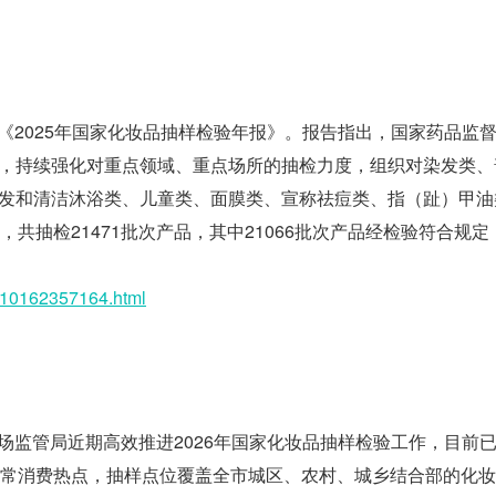
布《2025年国家化妆品抽样检验年报》。报告指出，国家药品监
，持续强化对重点领域、重点场所的抽检力度，组织对染发类、
发和清洁沐浴类、儿童类、面膜类、宣称祛痘类、指（趾）甲油
共抽检21471批次产品，其中21066批次产品经检验符合规定
610162357164.html
市场监管局近期高效推进2026年国家化妆品抽样检验工作，目前
日常消费热点，抽样点位覆盖全市城区、农村、城乡结合部的化