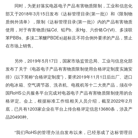
同时，为更好落实电器电子产品有害物质限制，工业和信息化
部又于2018年3月15日发布《达标管理目录(第一批)》和《限制物
质例外清单》，限制《达标管理目录(第一批)》内的产品有害物质
使用，对于有害物质(镉Cd、铅Pb、汞Hg、六价铬Cr(Ⅵ)、多溴联
苯PBBs、多溴二苯醚PBDEs)超标且不符合例外要求的产品，禁止
在市场上销售。
另外，2019年5月17日，国家市场监管总局、工业与信息化部
发布了关于《电器电子产品有害物质限制使用合格评定制度实施安
排》(以下简称“合格评定制度”)，要求2019年11月1日后出厂、进口
的电冰箱、空气调节器、洗衣机、电视机等十二大类产品，须在中
国RoHS公共服务平台完成对电器电子产品有害物质限制使用的合
格评定。会上，根据标准工作组相关人员介绍，截至2022年2月
底，已共有1203家企业在平台上传合格评定信息13680条，涉及产
品20490种。
“我们RoHS的管理办法自发布以来，已经形成了达标管理目