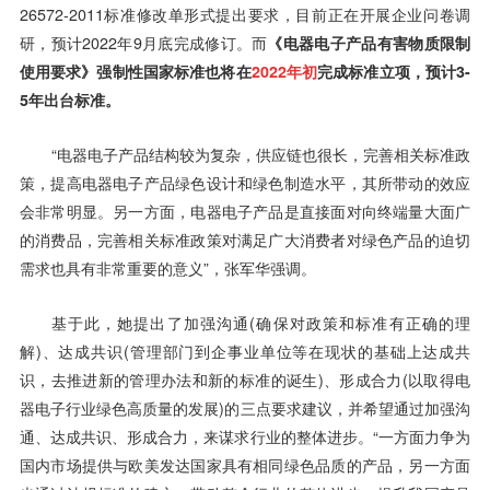
26572-2011标准修改单形式提出要求，目前正在开展企业问卷调
研，预计2022年9月底完成修订。而
《电器电子产品有害物质限制
使用要求》强制性国家标准也将在
2022年初
完成标准立项，预计3-
5年出台标准。
“电器电子产品结构较为复杂，供应链也很长，完善相关标准政
策，提高电器电子产品绿色设计和绿色制造水平，其所带动的效应
会非常明显。另一方面，电器电子产品是直接面对向终端量大面广
的消费品，完善相关标准政策对满足广大消费者对绿色产品的迫切
需求也具有非常重要的意义”，张军华强调。
基于此，她提出了加强沟通(确保对政策和标准有正确的理
解)、达成共识(管理部门到企事业单位等在现状的基础上达成共
识，去推进新的管理办法和新的标准的诞生)、形成合力(以取得电
器电子行业绿色高质量的发展)的三点要求建议，并希望通过加强沟
通、达成共识、形成合力，来谋求行业的整体进步。“一方面力争为
国内市场提供与欧美发达国家具有相同绿色品质的产品，另一方面