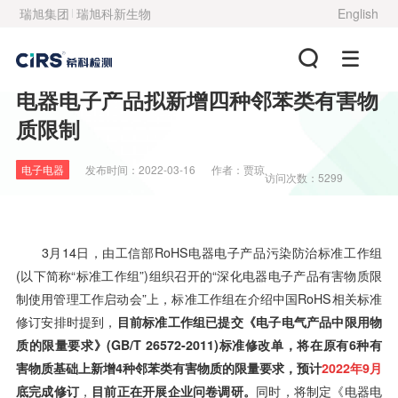
瑞旭集团
瑞旭科新生物
English
电器电子产品拟新增四种邻苯类有害物
质限制
电子电器
发布时间：
2022-03-16
作者：
贾琼
访问次数：5299
3月14日，由工信部RoHS电器电子产品污染防治标准工作组
(以下简称“标准工作组”)组织召开的“深化电器电子产品有害物质限
制使用管理工作启动会”上，标准工作组在介绍中国RoHS相关标准
修订安排时提到，
目前标准工作组已提交《电子电气产品中限用物
质的限量要求》(GB/T 26572-2011)标准修改单，将在原有6种有
害物质基础上新增4种邻苯类有害物质的限量要求，预计
2022年9月
底完成修订
，
目前正在开展企业问卷调研。
同时，将制定《电器电