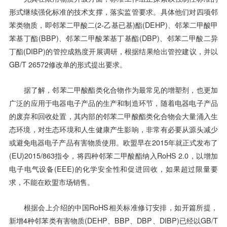
形式继续强化标准的技术支撑，落实监管要求。具体他们对四项邻
苯类物质，即邻苯二甲酸二(2-乙基已基)酯(DEHP)、邻苯二甲酸甲
苯基丁酯(BBP)、邻苯二甲酸苯基丁基酯(DBP)、邻苯二甲酸二异
丁酯(DIBP)的管控成熟度开展调研，根据结果给出管控建议，并以
GB/T 26572修改单的形式提出要求。
据了解，邻苯二甲酸酯类化合物作为最常见的增塑剂，也更加
广泛的应用于电器电子产品的生产和制造环节，随着电器电子产品
的废弃和回收处置，其内部的邻苯二甲酸酯类化合物会大量涌入生
态环境，对生态环境和人生健康产生影响，非常有必要从源头减少
或避免电器电子产品有害物质使用。欧盟早在2015年就正式发布了
(EU)2015/863指令，将四种邻苯二甲酸酯纳入RoHS 2.0，以增加
电子电气设备(EEE)的化学安全性和促进回收，如果超过限量要
求，不能在欧盟市场销售。
根据会上介绍的中国RoHS相关标准修订安排，如开篇所提，
新增4种邻苯类有害物质(DEHP、BBP、DBP、DIBP)已经以GB/T