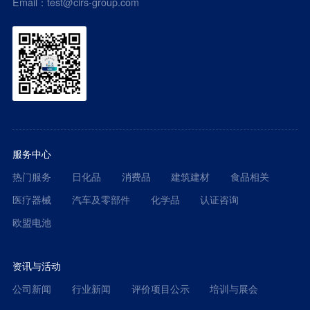
Email：test@cirs-group.com
服务中心
热门服务
日化品
消费品
建筑建材
食品相关
医疗器械
汽车及零部件
化学品
认证咨询
欧盟电池
资讯与活动
公司新闻
行业新闻
评价项目公示
培训与展会