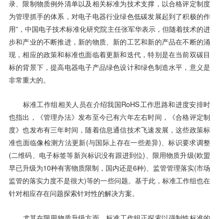
录、限制物质例外清单以及相关标准为技术支撑，以合格评定制度
为管理抓手的体系，对电子电器行业绿色低碳发展起到了积极的作
用”，中国电子技术标准化研究院主任张军华表示，但随着技术的进
步和产业的不断推进，新的物质、新的工艺和新的产品在不断的涌
现，相应的政策和标准也面临着更新和迭代，特别是在当前双碳目
标的背景下，提高电器电子产品绿色设计和绿色制造水平，意义是
非常重大的。
标准工作组相关人员在介绍我国RoHS工作思路和进度安排时
也指出，《管理办法》发布至今已有六年左右时间，《合格评定制
度》也发布有三年时间，随着信息通信技术飞速发展，这些政策标
准也面临像检测方法更新(与国际上存在一些差异)、标识要求调整
(二维码、电子标签等新兴标识没有跟进到位)、限用物质升级(欧盟
早已升级为10种有害物质限制，国内还是6种)、监管管理落实(市场
监管的落实力度不是很大)等的一些问题。基于此，标准工作组也在
针对相应存在问题探索针对性的解决方案。
尤其在限用物质升级方面，标准工作组正探索以强制性标准的