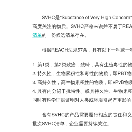
SVHC是“Substance of Very H
高度关注的物质。SVHC严格来说并不属于RE
清单
的一份候选清单存在。
根据REACH法规57条，具有以下一种或
第1类，第2类致癌，致畸，具有生殖毒性的物质
持久性，生物累积性和毒性的物质，即PBT
高持久性，高生物累积性的物质，即vPvB物
具有内分泌干扰特性、或具持久性、生物累积
同时有科学证据证明对人类或环境引起严重影响
含有
SVHC的产品需要履行相应的责任和
批次
SVHC清单，企业需要持续关注。