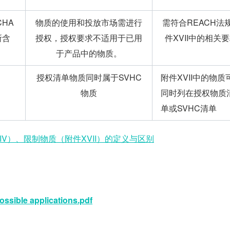
HA
物质的使用和投放市场需进行
需符合REACH法
所含
授权，授权要求不适用于已用
件XVII中的相关
于产品中的物质。
授权清单物质同时属于SVHC
附件XVII中的物质
物质
同时列在授权物质
单或SVHC清单
IV）、限制物质（附件XVII）的定义与区别
ossible applications.pdf