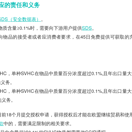
应的责任和义务
SDS（安全数据表）
。
质含量≥0.1%时，需要向下游用户提供
SDS
。
必须向物品的接受者或者应消费者要求，在45日免费提供可获取的
HC，单种SVHC在物品中质量百分浓度超过0.1%,且年出口量大
的义务。
HC，单种SVHC在物品中质量百分浓度超过0.1%,且年出口量大
的义务。
日前18个月提交授权申请，获得授权后才能在欧盟继续贸易和使
款
中的，需要满足限制的相关要求。