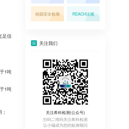
校园安全检测
REACH法规
充足信
关注我们
于1吨
于1吨
用；
关注希科检测(公众号)
扫码二维码关注希科检测
让小编成为您的贴身顾问