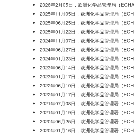
2026年2月05日，欧洲化学品管理局（ECH
2025年11月05日，欧洲化学品管理局（EC
2025年06月25日，欧洲化学品管理局（EC
2025年01月22日，欧洲化学品管理局（EC
2024年11月07日，欧洲化学品管理局（EC
2024年06月27日，欧洲化学品管理局（EC
2024年01月23日，欧洲化学品管理局（EC
2023年06月14日，欧洲化学品管理局（EC
2023年01月17日，欧洲化学品管理局（EC
2022年06月10日，欧洲化学品管理局（EC
2022年01月17日，欧洲化学品管理局（EC
2021年07月08日，欧洲化学品管理署（EC
2021年01月19日，欧洲化学品管理署（EC
2020年06月25日，欧洲化学品管理署（EC
2020年01月16日，欧洲化学品管理署（EC