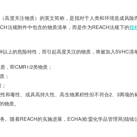
igh Concern”（高度关注物质）的英文简称，是指对于人类和环境造成风
ACH法规附件中包含的物质清单，而是作为REACH法规下的
授
一种以上的危险特性，而引起高度关注的物质，将被加入SVHC清
，即CMR1/2类物质；
物质；
质；
性和毒性、或具高持久性、高生物累积性但不符合2、3两项的
的物质。
义务。随着
REACH的实施进展，ECHA(欧盟化学品管理局)陆续