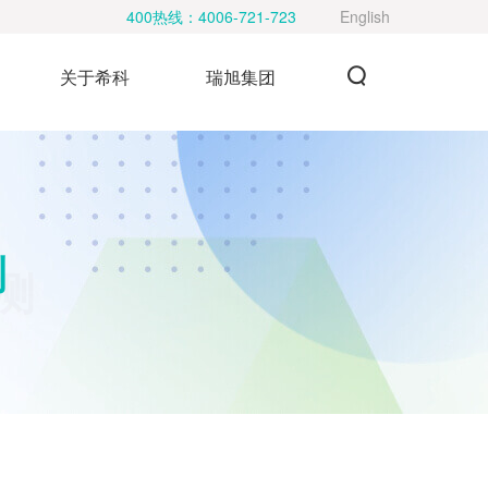
400热线：
4006-721-723
English
关于希科
瑞旭集团
测
测