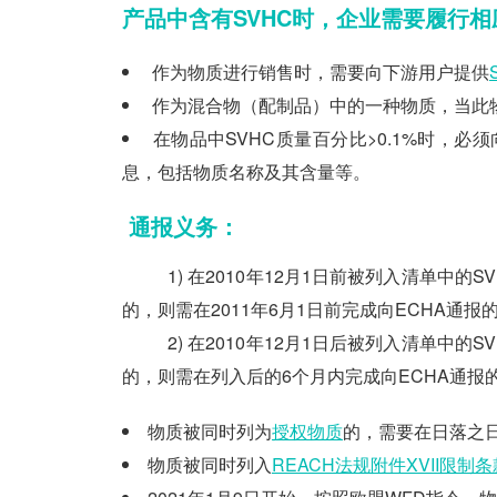
产品
中含有
S
VHC
时，企业需要履行相
作为物质进行销售时，需要向下游用户提供
作为混合物（配制品）中的一种物质，当此物
在物品中SVHC质量百分比>0.1%时，
息，包括物质名称及其含量等。
通报义务：
1) 在2010年12月1日前被列入清单中的SV
的，则需在2011年6月1日前完成向ECHA通报
2) 在2010年12月1日后被列入清单中的SV
的，则需在列入后的6个月内完成向ECHA通报
物质被同时列为
授权物质
的，需要在日落之
物质被同时列入
REACH法规附件XVII限制条