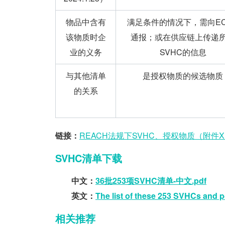
物品中含有
满足条件的情况下，需向EC
该物质时企
通报；或在供应链上传递
业的义务
SVHC的信息
与其他清单
是授权物质的候选物质
的关系
链接：
REACH法规下SVHC、授权物质（附件X
SVHC清单下载
中文：
36批253项SVHC清单-中文.pdf
英文：
The list of these 253 SVHCs and p
相关推荐