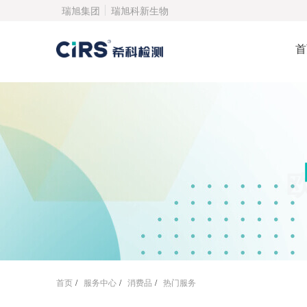
瑞旭集团
瑞旭科新生物
首
首页
/
服务中心
/
消费品
/
热门服务