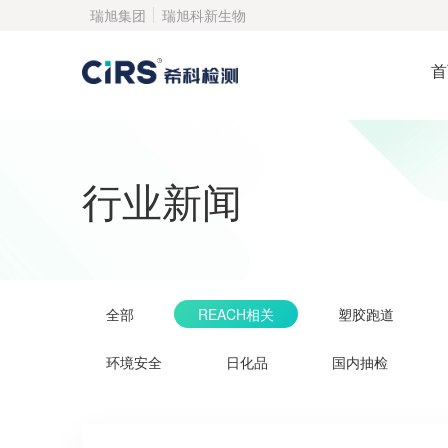
瑞旭集团
瑞旭科新生物
首
行业新闻
全部
REACH相关
塑胶跑道
环境安全
日化品
国内抽检