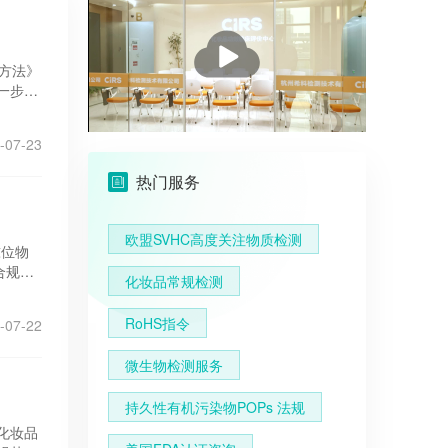
播
放
方法》
一步保
-07-23
热门服务
欧盟SVHC高度关注物质检测
吨位物
；合规审
化妆品常规检测
RoHS指令
-07-22
微生物检测服务
持久性有机污染物POPs 法规
化妆品