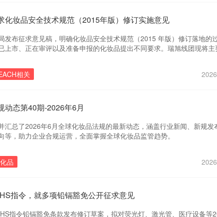
求化妆品安全技术规范（2015年版）修订实施意见
局发布征求意见稿，明确化妆品安全技术规范（2015 年版）修订落地的
已上市、正在审评以及准备申报的化妆品提出不同要求。瑞旭线团现将主
以供参考。
EACH相关
2026
动态第40期-2026年6月
并汇总了2026年6月全球化妆品法规的最新动态，涵盖行业新闻、新规发
向等，助力企业合规运营，全面掌握全球化妆品监管趋势。
化品
2026
oHS指令，就多项铅镉豁免公开征求意见
oHS指令铅镉豁免条款发布修订草案，拟对荧光灯、激光管、医疗设备等2