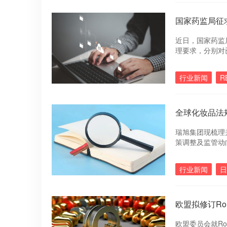
国家药监局征
近日，国家药监
理要求，分别对
进行汇总整理，
行业新闻
R
全球化妆品法规
瑞旭集团现梳理
策调整及监管动
行业新闻
日
欧盟拟修订R
欧盟委员会就R