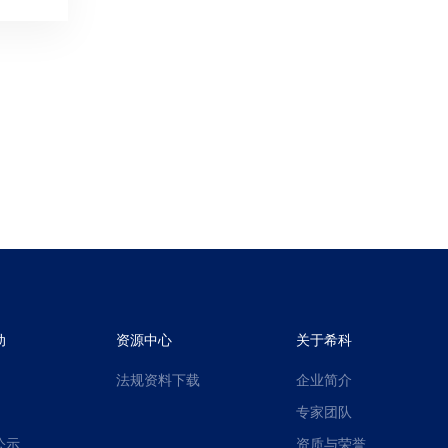
及包装
动
资源中心
关于希科
法规资料下载
企业简介
专家团队
公示
资质与荣誉