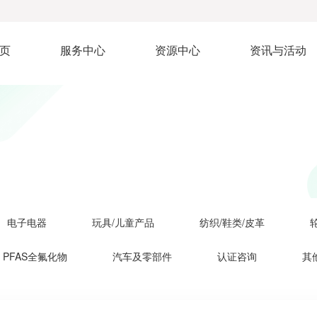
页
服务中心
资源中心
资讯与活动
电子电器
玩具/儿童产品
纺织/鞋类/皮革
轮
PFAS全氟化物
汽车及零部件
认证咨询
其