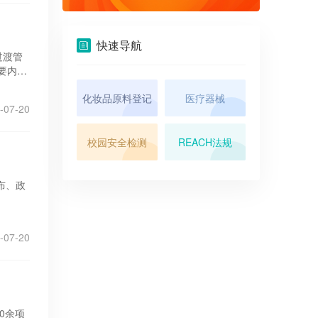
快速导航
过渡管
要内容
化妆品原料登记
医疗器械
-07-20
校园安全检测
REACH法规
布、政
-07-20
0余项