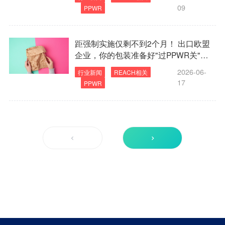
09
PPWR
距强制实施仅剩不到2个月！ 出口欧盟
企业，你的包装准备好"过PPWR关"了
吗？
2026-06-
行业新闻
REACH相关
17
PPWR