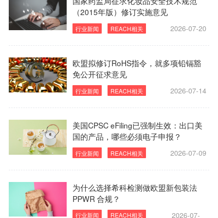
国家药监局征求化妆品安全技术规范
（2015年版）修订实施意见
2026-07-20
行业新闻
REACH相关
欧盟拟修订RoHS指令，就多项铅镉豁
免公开征求意见
2026-07-14
行业新闻
REACH相关
美国CPSC eFiling已强制生效：出口美
国的产品，哪些必须电子申报？
2026-07-09
行业新闻
REACH相关
为什么选择希科检测做欧盟新包装法
PPWR 合规？
2026-07-
行业新闻
REACH相关