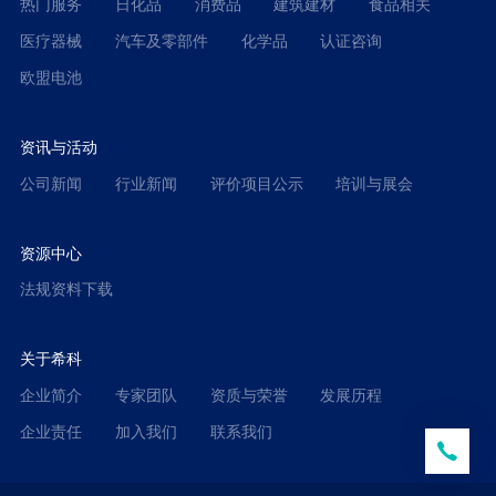
热门服务
日化品
消费品
建筑建材
食品相关
医疗器械
汽车及零部件
化学品
认证咨询
欧盟电池
资讯与活动
公司新闻
行业新闻
评价项目公示
培训与展会
资源中心
法规资料下载
关于希科
企业简介
专家团队
资质与荣誉
发展历程
企业责任
加入我们
联系我们