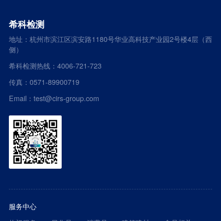
希科检测
地址：杭州市滨江区滨安路1180号华业高科技产业园2号楼4层（西
侧）
希科检测热线：4006-721-723
传真：0571-89900719
Email：test@cirs-group.com
服务中心