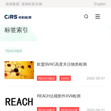
瑞旭集团
瑞旭科新生物
English
标签索引
REACH相关
欧盟SVHC高度关注物质检测
2022-05-07
REACH相关
SVHC
REACH法规附件XVII检测
2022-06-21
REACH相关
REACH法规