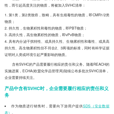
性，而引起高度关注的物质，将被加入SVHC清单：
第1类，第2类致癌，致畸，具有生殖毒性的物质，即CMR1/2类
物质；
持久性，生物累积性和毒性的物质，即PBT物质；
高持久性，高生物累积性的物质，即vPvB物质；
具有内分泌干扰特性、或具持久性、生物累积性和毒性、或具高
持久性、高生物累积性但不符合2、3两项的标准，同时有科学证据
证明对人类或环境引起严重影响的物质。
含有
SVHC的产品需要履行相应的责任和义务。随着
REACH的
实施进展，ECHA(欧盟化学品管理局)陆续公布多批次
SVHC清单，
企业需要持续关注。
产品
中含有
S
VHC
时，企业需要履行相应的责任和义
务
作为物质进行销售时，需要向下游用户提供
SDS（安全数据
表）
。