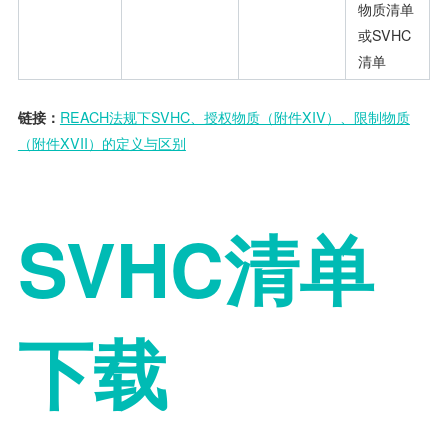
物质清单
或SVHC
清单
链接：
REACH法规下SVHC、授权物质（附件XIV）、限制物质
（附件XVII）的定义与区别
SVHC清单
下载