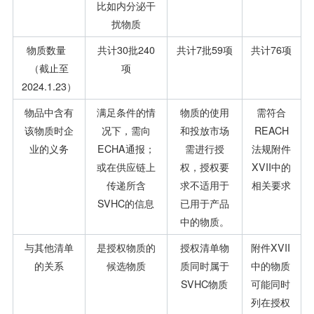
比如内分泌干
扰物质
物质数量
共计30批240
共计7批59项
共计76项
（截止至
项
2024.1.23）
物品中含有
满足条件的情
物质的使用
需符合
该物质时企
况下，需向
和投放市场
REACH
业的义务
ECHA通报；
需进行授
法规附件
或在供应链上
权，授权要
XVII中的
传递所含
求不适用于
相关要求
SVHC的信息
已用于产品
中的物质。
与其他清单
是授权物质的
授权清单物
附件XVII
的关系
候选物质
质同时属于
中的物质
SVHC物质
可能同时
列在授权