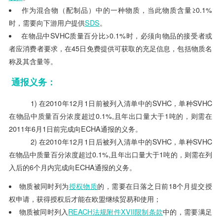
作为混合物（配制品）中的一种物质，当此物质含量≥0.1%
时，需要向下游用户提供
SDS
。
在物品中SVHC质量百分比>0.1%时，必须向物品的接受者或
者应消费者要求，在45日免费提供可获取的充足信息，包括物质名
称及其含量等。
通报义务：
1) 在2010年12月1日前被列入清单中的SVHC，单种SVHC
在物品中质量百分浓度超过0.1%,且年出口量大于1吨的，则需在
2011年6月1日前完成向ECHA通报的义务。
2) 在2010年12月1日后被列入清单中的SVHC，单种SVHC
在物品中质量百分浓度超过0.1%,且年出口量大于1吨的，则需在列
入后的6个月内完成向ECHA通报的义务。
物质被同时列为
授权物质
的，需要在日落之日前18个月提交授
权申请，获得授权后才能在欧盟继续贸易和使用；
物质被同时列入
REACH法规附件XVII限制条款
中的，需要满足