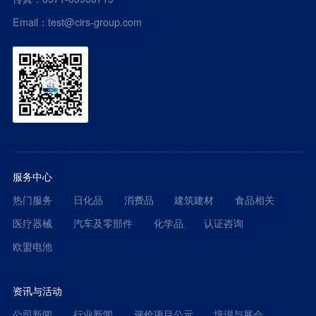
Email：test@cirs-group.com
服务中心
热门服务
日化品
消费品
建筑建材
食品相关
医疗器械
汽车及零部件
化学品
认证咨询
欧盟电池
资讯与活动
公司新闻
行业新闻
评价项目公示
培训与展会