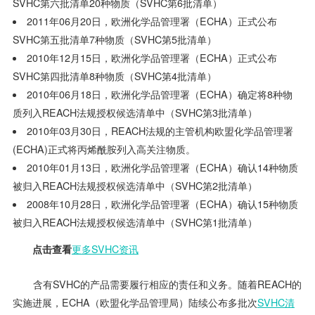
SVHC第六批清单20种物质（SVHC第6批清单）
2011年06月20日，欧洲化学品管理署（ECHA）正式公布
SVHC第五批清单7种物质（SVHC第5批清单）
2010年12月15日，欧洲化学品管理署（ECHA）正式公布
SVHC第四批清单8种物质（SVHC第4批清单）
2010年06月18日，欧洲化学品管理署（ECHA）确定将8种物
质列入REACH法规授权候选清单中（SVHC第3批清单）
2010年03月30日，REACH法规的主管机构欧盟化学品管理署
(ECHA)正式将丙烯酰胺列入高关注物质。
2010年01月13日，欧洲化学品管理署（ECHA）确认14种物质
被归入REACH法规授权候选清单中（SVHC第2批清单）
2008年10月28日，欧洲化学品管理署（ECHA）确认15种物质
被归入REACH法规授权候选清单中（SVHC第1批清单）
点击查看
更多SVHC资讯
含有SVHC的产品需要履行相应的责任和义务。随着REACH的
实施进展，ECHA（欧盟化学品管理局）陆续公布多批次
SVHC清