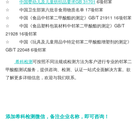
中国婴幼儿及儿童纺织品要求GB 31701
6项邻苯
中国卫生部第六批非食用物质名单 17项邻苯
中国《食品中邻苯二甲酸酯的测定》GB/T 21911 16项邻苯
中国《食品塑料包装材料中邻苯二甲酸酯的测定》GB/T
21928 16项邻苯
中国《玩具及儿童用品中特定邻苯二甲酸酯增塑剂的测定》
GB/T 22048 6项邻苯
希科检测
可按照不同法规或检测方法为客户进行专业的邻苯二
甲酸酯测试服务，提供咨询、检测、认证一站式全面解决方案。欲
了解更多详细信息，欢迎与我们联系。
添加希科检测微信，备注企业名称，即可咨询！