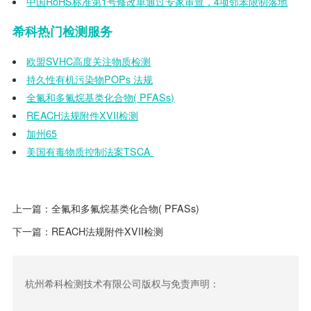
中国RoHS标准第1号修改单通过专家审查，4项邻苯限制落地
希科热门检测服务
欧盟SVHC高度关注物质检测
持久性有机污染物POPs 法规
全氟和多氟烷基类化合物( PFASs)
REACH法规附件XVII检测
加州65
美国有毒物质控制法案TSCA
上一篇：
全氟和多氟烷基类化合物( PFASs)
下一篇：
REACH法规附件XVII检测
杭州希科检测技术有限公司版权与免责声明：