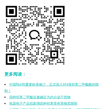
更多阅读：
中国RoHS重要标准修订，正式加入对4项邻苯二甲酸酯的限
制！
四种邻苯二甲酸盐被确定为内分泌干扰物
电器电子产品拟新增四种邻苯类有害物质限制