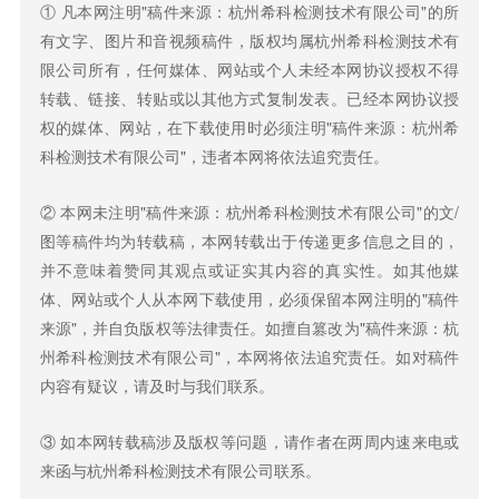
① 凡本网注明"稿件来源：杭州希科检测技术有限公司"的所
有文字、图片和音视频稿件，版权均属杭州希科检测技术有
限公司所有，任何媒体、网站或个人未经本网协议授权不得
转载、链接、转贴或以其他方式复制发表。已经本网协议授
权的媒体、网站，在下载使用时必须注明"稿件来源：杭州希
科检测技术有限公司"，违者本网将依法追究责任。
② 本网未注明"稿件来源：杭州希科检测技术有限公司"的文/
图等稿件均为转载稿，本网转载出于传递更多信息之目的，
并不意味着赞同其观点或证实其内容的真实性。如其他媒
体、网站或个人从本网下载使用，必须保留本网注明的"稿件
来源"，并自负版权等法律责任。如擅自篡改为"稿件来源：杭
州希科检测技术有限公司"，本网将依法追究责任。如对稿件
内容有疑议，请及时与我们联系。
③ 如本网转载稿涉及版权等问题，请作者在两周内速来电或
来函与杭州希科检测技术有限公司联系。