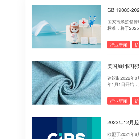
GB 19083
国家市场监督管理
标准，将于2025
行业新闻
纺
美国加州即将
建议制2022年
年1月1日开始
造商在去除纺织
行业新闻
纺
2022年12
欧盟于2021年6