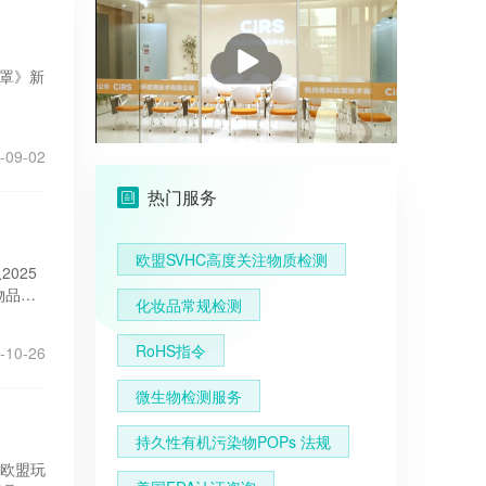
播
放
口罩》新
-09-02
热门服务
欧盟SVHC高度关注物质检测
025
物品。
化妆品常规检测
RoHS指令
-10-26
微生物检测服务
持久性有机污染物POPs 法规
入了欧盟玩