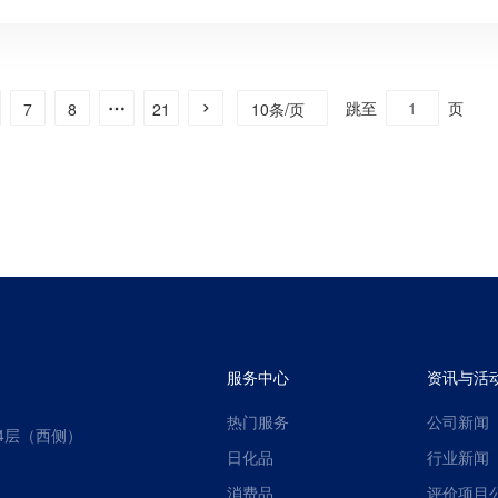
跳至
页
10条/页
7
8
21
服务中心
资讯与活
热门服务
公司新闻
4层（西侧）
日化品
行业新闻
消费品
评价项目