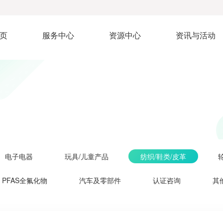
页
服务中心
资源中心
资讯与活动
电子电器
玩具/儿童产品
纺织/鞋类/皮革
轮
PFAS全氟化物
汽车及零部件
认证咨询
其