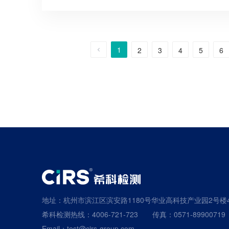
1
2
3
4
5
6
地址：杭州市滨江区滨安路1180号华业高科技产业园2号楼
希科检测热线：4006-721-723
传真：0571-89900719
Email：test@cirs-group.com