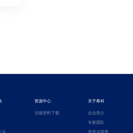
动
资源中心
关于希科
法规资料下载
企业简介
专家团队
公示
资质与荣誉