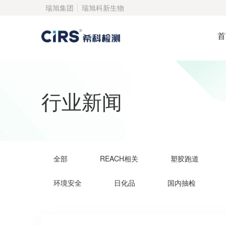
瑞旭集团
瑞旭科新生物
首
行业新闻
全部
REACH相关
塑胶跑道
环境安全
日化品
国内抽检