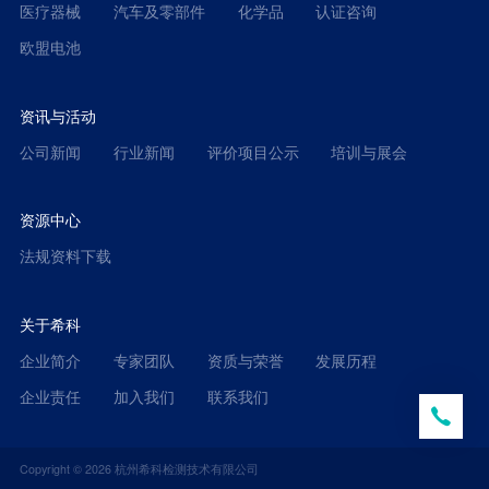
医疗器械
汽车及零部件
化学品
认证咨询
欧盟电池
资讯与活动
公司新闻
行业新闻
评价项目公示
培训与展会
资源中心
法规资料下载
关于希科
企业简介
专家团队
资质与荣誉
发展历程
企业责任
加入我们
联系我们
Copyright ©
2026
杭州希科检测技术有限公司