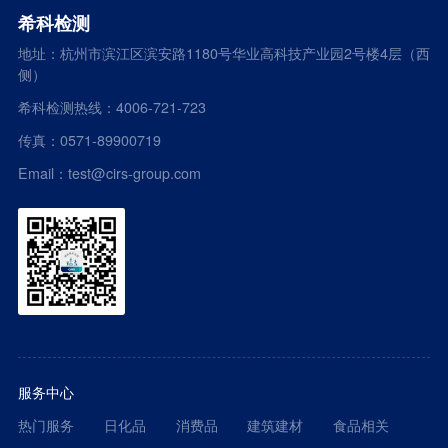
希科检测
地址：杭州市滨江区滨安路1180号华业高科技产业园2号楼4层（西
侧）
希科检测热线：4006-721-723
传真：0571-89900719
Email：test@cirs-group.com
服务中心
热门服务
日化品
消费品
建筑建材
食品相关