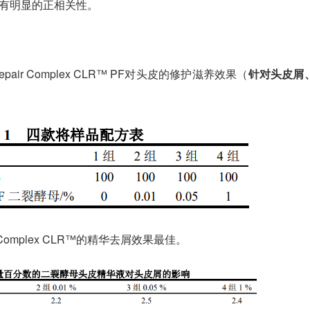
有明显的正相关性。
r Complex CLR™ PF对头皮的修护滋养效果（
针对头皮屑
ir Complex CLR™的精华去屑效果最佳。