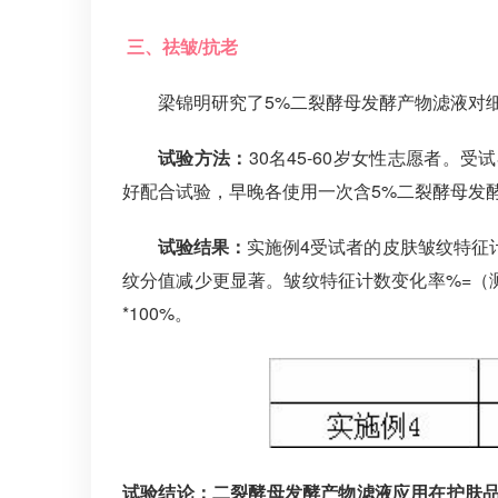
三、祛皱/抗老
梁锦明研究了5%二裂酵母发酵产物滤液对
试验方法：
30名45-60岁女性志愿者
好配合试验，早晚各使用一次含5%二裂酵母发酵
试验结果：
实施例4受试者的皮肤皱纹特征
纹分值减少更显著。皱纹特征计数变化率%=（测
*100%。
试验结论：
二裂酵母发酵产物滤液应用在护肤