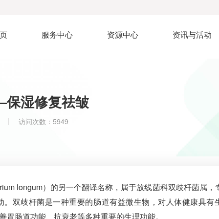
页
服务中心
资源中心
资讯与活动
—保湿修复祛皱
访问次数：5949
bacterium longum）的另一个翻译名称，属于放线菌科双歧杆菌属
动。双歧杆菌是一种重要的肠道有益微生物，对人体健康具有
善胃肠道功能、抗衰老等多种重要的生理功能。