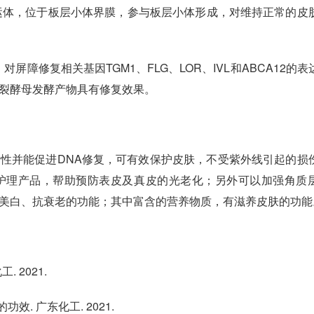
运体，位于板层小体界膜，参与板层小体形成，对维持正常的皮
屏障修复相关基因TGM1、FLG、LOR、IVL和ABCA12的表
裂酵母发酵产物具有修复效果。
性并能促进DNA修复，可有效保护皮肤，不受紫外线引起的损
护理产品，帮助预防表皮及真皮的光老化；另外可以加强角质
美白、抗衰老的功能；其中富含的营养物质，有滋养皮肤的功能
 2021.
效. 广东化工. 2021.