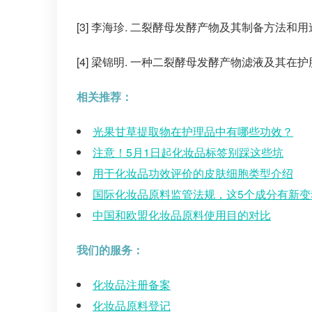
[3] 李海珍. 二裂酵母发酵产物及其制备方法和用途. 
[4] 梁锦明. 一种二裂酵母发酵产物滤液及其在护肤品
相关推荐：
光果甘草提取物在护理品中有哪些功效？
注意！5月1日起化妆品标签别踩这些坑
用于化妆品功效评价的皮肤细胞类型介绍
国际化妆品原料监管法规，这5个成分有新变
中国和欧盟化妆品原料使用目的对比
我们的服务：
化妆品注册备案
化妆品原料登记