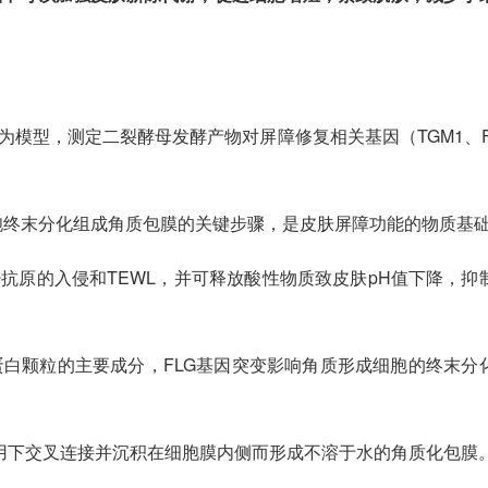
为模型，测定二裂酵母发酵产物对屏障修复相关基因（TGM1、F
胞终末分化组成角质包膜的关键步骤，是皮肤屏障功能的物质基
抗原的入侵和TEWL，并可释放酸性物质致皮肤pH值下降，抑
白颗粒的主要成分，FLG基因突变影响角质形成细胞的终末分
作用下交叉连接并沉积在细胞膜内侧而形成不溶于水的角质化包膜