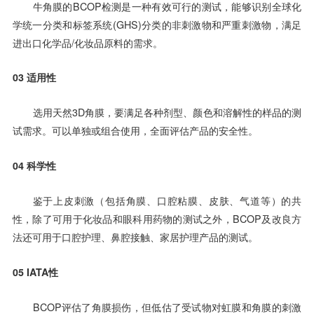
牛角膜的BCOP检测是一种有效可行的测试，能够识别全球化
学统一分类和标签系统(GHS)分类的非刺激物和严重刺激物，满足
进出口化学品/化妆品原料的需求。
03
适用性
选用天然3D角膜，要满足各种剂型、颜色和溶解性的样品的测
试需求。可以单独或组合使用，全面评估产品的安全性。
04
科学性
鉴于上皮刺激（包括角膜、口腔粘膜、皮肤、气道等）的共
性，除了可用于化妆品和眼科用药物的测试之外，BCOP及改良方
法还可用于口腔护理、鼻腔接触、家居护理产品的测试。
05
IATA性
BCOP评估了角膜损伤，但低估了受试物对虹膜和角膜的刺激