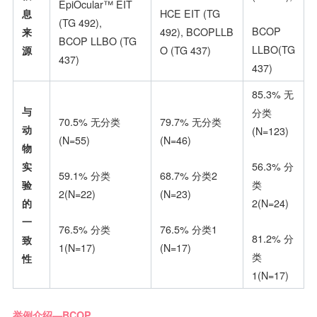
EpiOcular™ EIT
息
HCE EIT (TG
(TG 492),
BCOP
来
492), BCOPLLB
BCOP LLBO (TG
LLBO(TG
源
O (TG 437)
437)
437)
85.3% 无
与
分类
70.5% 无分类
79.7% 无分类
动
(N=123)
(N=55)
(N=46)
物
56.3% 分
实
59.1% 分类
68.7% 分类2
类
验
2(N=22)
(N=23)
2(N=24)
的
一
76.5% 分类
76.5% 分类1
81.2% 分
致
1(N=17)
(N=17)
类
性
1(N=17)
举例介绍—BCOP