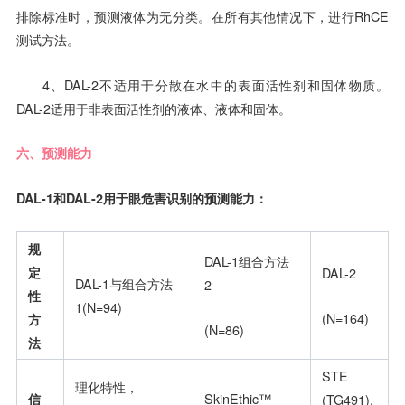
排除标准时，预测液体为无分类。在所有其他情况下，进行RhCE
测试方法。
4、DAL-2不适用于分散在水中的表面活性剂和固体物质。
DAL-2适用于非表面活性剂的液体、液体和固体。
六、预测能力
DAL-1和DAL-2用于眼危害识别的预测能力：
规
DAL-1组合方法
定
DAL-2
DAL-1与组合方法
2
性
1(N=94)
(N=164)
方
(N=86)
法
STE
理化特性，
信
SkinEthic™
(TG491),