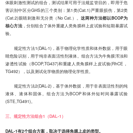
体眼刺激性测试的组合，测试结果可用于法规监管目的，即用于危
害识别中区分GHS的三个类别：第1类(Cat.1)严重眼损伤，第2类
(Cat.2)眼睛刺激和无分类（No Cat.）。
这两种方法都以BCOP为
核心方法
，分别组合了体外重建人类角膜样上皮试验和短期暴露试
验。
规定性方法1(DAL-1)，基于物理化学性质和体外数据，用于眼
睛危险识别，用于纯非表面活性剂液体。组合方法为牛角膜浑浊和
渗透性试验（BCOP,TG437)和重建人类角膜样上皮试验(RhCE，
TG492），以及测试化学物质的物理化学性质。
规定性方法2(DAL-2)，基于体外数据，用于非表面活性剂的纯
液体、液体和固体。组合方法为BCOP和体外短时间暴露试验
(STE,TG491)。
三、规定性方法组合1（DAL-1）
DAL-1有2个组合方案，取决于选择角膜上皮的类型。