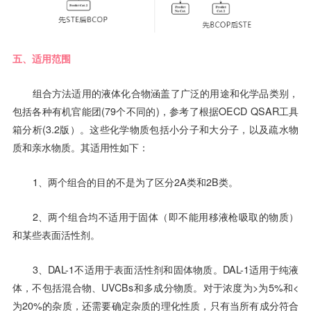
五、适用范围
组合方法适用的液体化合物涵盖了广泛的用途和化学品类别，
包括各种有机官能团(79个不同的)，参考了根据OECD QSAR工具
箱分析(3.2版）。这些化学物质包括小分子和大分子，以及疏水物
质和亲水物质。其适用性如下：
1、两个组合的目的不是为了区分2A类和2B类。
2、两个组合均不适用于固体（即不能用移液枪吸取的物质）
和某些表面活性剂。
3、DAL-1不适用于表面活性剂和固体物质。DAL-1适用于纯液
体，不包括混合物、UVCBs和多成分物质。对于浓度为>为5%和<
为20%的杂质，还需要确定杂质的理化性质，只有当所有成分符合