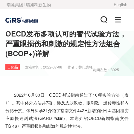
瑞旭集团
瑞旭科新生物
English
OECD发布多项认可的替代试验方法，
严重眼损伤和刺激的规定性方法组合
(BCOP+)详解
日化品
发布时间：
2022-07-08
作者：
替代先锋
访问次数：8025
2022年6月30日，OECD测试指南通过了10项实验方法（表
1）。其中体外方法共7项，涉及皮肤致敏、眼刺激、遗传毒性和内
分泌干扰。体外科学31介绍了指南文件442E新增的附件4:基因组变
应原快速测试法(GARD™skin)。本期介绍OECD新增指南文件
TG 467: 严重眼损伤和刺激的规定性方法。