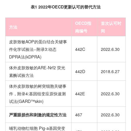
表1 2022年OECD更新认可的替代方法
OECD指
首次认可时
方法
南编号
间
皮肤致敏AOP的蛋白结合关键事
件化学试验法--附录3:动态
442C
2022.6.30
DPRA法(kDPRA)
体外皮肤致敏的ARE-Nrf2 荧光
442D
2018.6.27
素酶试验方法
体外皮肤致敏的树突细胞关键事
件，附录4:基因组变应原快速测
442E
2022.6.30
试法(GARD™skin)
严重眼损伤和刺激的规定性方法
467
2022.6.30
哺乳动物红细胞 Pig-a基因突变