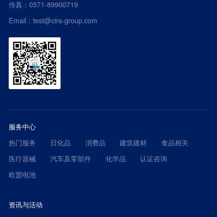
传真：0571-89900719
Email：test@cirs-group.com
服务中心
热门服务
日化品
消费品
建筑建材
食品相关
医疗器械
汽车及零部件
化学品
认证咨询
欧盟电池
资讯与活动