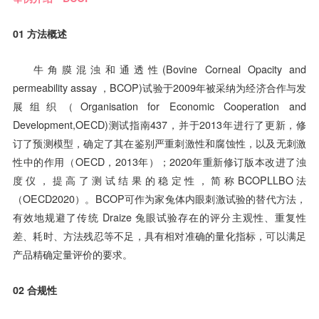
01
方法概述
牛角膜混浊和通透性(Bovine Corneal Opacity and
permeability assay ，BCOP)试验于2009年被采纳为经济合作与发
展组织（Organisation for Economic Cooperation and
Development,OECD)测试指南437，并于2013年进行了更新，修
订了预测模型，确定了其在鉴别严重刺激性和腐蚀性，以及无刺激
性中的作用（OECD，2013年）；2020年重新修订版本改进了浊
度仪，提高了测试结果的稳定性，简称BCOPLLBO法
（OECD2020）。BCOP可作为家兔体内眼刺激试验的替代方法，
有效地规避了传统 Draize 兔眼试验存在的评分主观性、重复性
差、耗时、方法残忍等不足，具有相对准确的量化指标，可以满足
产品精确定量评价的要求。
02
合规性