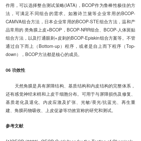
作用，可以选择整合测试策略(IATA)，BCOP作为鲁棒性极佳的方
法，可满足不同组合的需求。如雅诗兰黛等企业常用的BCOP-
CAMVA组合方法，日本企业常用的BCOP-STE组合方法，温和产
品常用的 类角膜上皮+BCOP，BCOP-NRR组合、BCOP-人体斑贴
组合方法，以及打通眼刺+皮刺的BCOP-Episkin组合方案等。不管
通过自下而上（Bottom-up）程序，或者是自上而下程序（Top-
down），BCOP方法都是核心的成员。
06
功效性
天然角膜是具有屏障结构、基质结构和内皮结构的完整体系，
还有感觉神经末梢和上皮干细胞分布。可用于与屏障损伤及修复、
基质老化及退化、内皮应激及扩张、光敏/畏光/抗蓝光、再生重
建、角膜药物吸收、上皮促渗等功效宣称的研究和测试。
参考文献