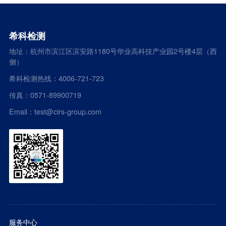
希科检测
地址：杭州市滨江区滨安路1180号华业高科技产业园2号楼4层（西
侧）
希科检测热线：4006-721-723
传真：0571-89900719
Email：test@cirs-group.com
服务中心