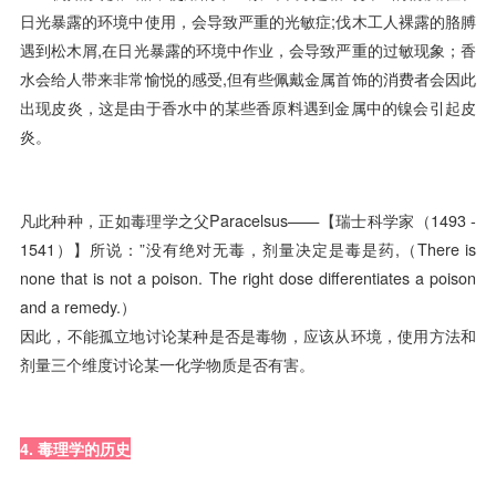
日光暴露的环境中使用，会导致严重的光敏症;伐木工人裸露的胳膊
遇到松木屑,在日光暴露的环境中作业，会导致严重的过敏现象；香
水会给人带来非常愉悦的感受,但有些佩戴金属首饰的消费者会因此
出现皮炎，这是由于香水中的某些香原料遇到金属中的镍会引起皮
炎。
凡此种种，正如毒理学之父Paracelsus——【瑞士科学家（1493 -
1541）】所说：”没有绝对无毒，剂量决定是毒是药,（There is
none that is not a poison. The right dose differentiates a poison
and a remedy.）
因此，不能孤立地讨论某种是否是毒物，应该从环境，使用方法和
剂量三个维度讨论某一化学物质是否有害。
4. 毒理学的历史