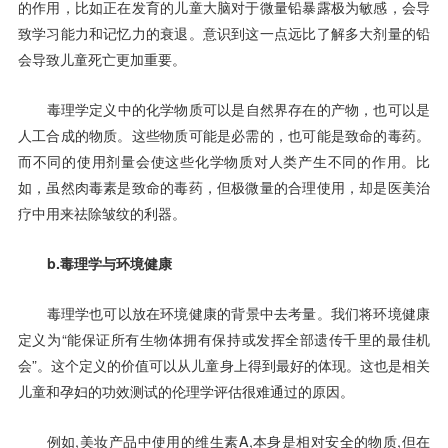
的作用，比如正在发育的儿童大脑对于微量铅暴露极为敏感，会导
致学习能力和记忆力的衰退。意识到这一点远比了解多大剂量的铅
会导致儿童死亡更加重要。
毒理学定义中的化学物质可以是自然界存在的产物，也可以是
人工合成的物质。这些物质可能是必需的，也可能是致命的毒药。
而不同的使用剂量会使这些化学物质对人类产生不同的作用。比
如，虽然肉毒素是致命的毒药，但极微量的合理使用，却是医美治
疗中用来祛除皱纹的利器。
b.毒理学与环境健康
毒理学也可以放在环境健康的背景中去考量。我们将环境健康
定义为“能保证所有生物体拥有保持或发挥全部遗传千里的最佳机
会”。这个定义的价值可以从儿童身上得到最好的体现。这也是相关
儿童和孕妇的功效测试的伦理学评估很难通过的原因。
例如,美妆产品中使用的维生素A,本身是相对安全的物质,但在