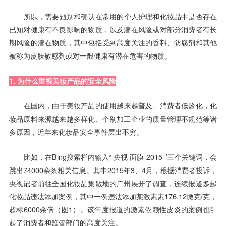
所以，需要甄别和确认在常用的个人护理和化妆品中是否存在
已知对健康有不良影响的物质，以及潜在风险或对部分消费者有长
期风险的潜在物质，其中包括受到高度关注的香料、防腐剂和其他
被称为皮肤敏感剂或对一般健康有潜在危害的物质。
1. 为什么重视美妆产品的安全风险
在国内，由于美妆产品的使用越来越普及、消费者低龄化，化
妆品原料来源越来越多样化、个别加工企业的质量管理不规范等诸
多原因，近年来化妆品安全事件层出不穷。
比如，在Bing搜索栏内输入“ 央视 面膜 2015 ‘’三个关键词，会
跳出74000余条相关信息。其中2015年3、4月，根据消费者投诉，
央视记者前往全国化妆品集散地的广州展开了调查，连续报道多起
化妆品违法添加案例，其中一例违法添加某激素素176.12微克/克，
超标6000余倍（图1）。该年度报道的激素依赖性皮炎的案例也引
起了消费者和监管部门的高度关注。