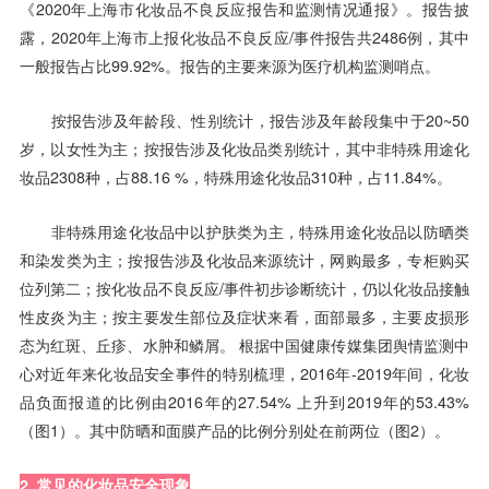
《2020年上海市化妆品不良反应报告和监测情况通报》。报告披
露，2020年上海市上报化妆品不良反应/事件报告共2486例，其中
一般报告占比99.92%。报告的主要来源为医疗机构监测哨点。
按报告涉及年龄段、性别统计，报告涉及年龄段集中于20~50
岁，以女性为主；按报告涉及化妆品类别统计，其中非特殊用途化
妆品2308种，占88.16 %，特殊用途化妆品310种，占11.84%。
非特殊用途化妆品中以护肤类为主，特殊用途化妆品以防晒类
和染发类为主；按报告涉及化妆品来源统计，网购最多，专柜购买
位列第二；按化妆品不良反应/事件初步诊断统计，仍以化妆品接触
性皮炎为主；按主要发生部位及症状来看，面部最多，主要皮损形
态为红斑、丘疹、水肿和鳞屑。 根据中国健康传媒集团舆情监测中
心对近年来化妆品安全事件的特别梳理，2016年-2019年间，化妆
品负面报道的比例由2016年的27.54% 上升到2019年的53.43%
（图1）。其中防晒和面膜产品的比例分别处在前两位（图2）。
2. 常见的化妆品安全现象