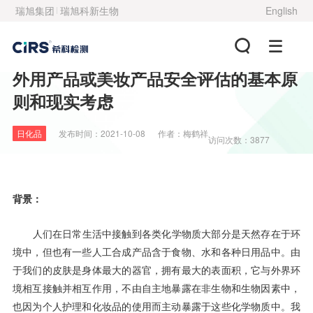
瑞旭集团
瑞旭科新生物
English
外用产品或美妆产品安全评估的基本原
则和现实考虑
日化品
发布时间：
2021-10-08
作者：
梅鹤祥
访问次数：3877
背景：
人们在日常生活中接触到各类化学物质大部分是天然存在于环
境中，但也有一些人工合成产品含于食物、水和各种日用品中。由
于我们的皮肤是身体最大的器官，拥有最大的表面积，它与外界环
境相互接触并相互作用，不由自主地暴露在非生物和生物因素中，
也因为个人护理和化妆品的使用而主动暴露于这些化学物质中。我