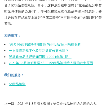
台了化妆品管理规范。而今，这种成分在中国属于“化妆品组分中暂
时允许使用的染发剂” ，即可以在染发类化妆品中使用的成分；并
且必须在产品标签上标注“含苯二胺类“不可用于染眉毛和眼睫毛”等
警示。
相关推荐：
“未及时处理超过使用期限的化妆品”适用法律探析
一文看懂新规下化妆品功效宣传要求吗？
近期化妆品法规新闻回顾（2021年第1期）
2021年1-8月海关数据：进口化妆品被拒绝入境的六大原因
我们的服务：
化妆品检测
上一篇：
2021年1-8月海关数据：进口化妆品被拒绝入境的六大原因