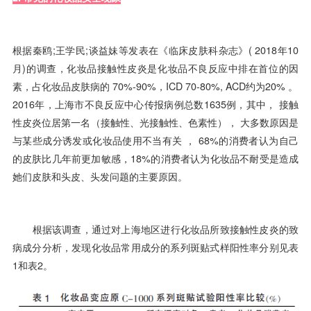
根据秦鸥;王学民;谈益妹等发表在《临床皮肤科杂志》( 2018年10
月)的调查，化妆品接触性皮炎是化妆品不良反应中排在首位的因
素，占化妆品皮肤病的 70%-90%，ICD 70-80%, ACD约为20% 。
2016年，上海市不良反应中心传报病例总数1635例，其中， 接触
性皮炎位居第一名（接触性、光接触性、色素性）， 大多数原因是
与某些成分诱发或化妆品使用不当有关 ， 68%的消费者认为自己
的皮肤比几年前更加敏感，18%的消费者认为化妆品不耐受是造成
她们皮肤和头皮、头发问题的主要原因。
根据该调查，通过对上海地区进行化妆品所致接触性皮炎的致
病成分分析，发现化妆品常用成分的系列斑贴式样阳性率分别见表
1和表2。