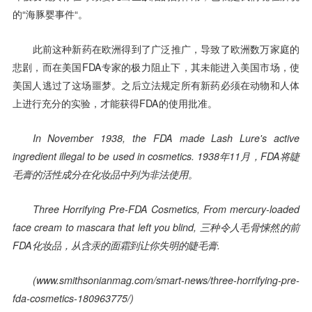
的“海豚婴事件“。
此前这种新药在欧洲得到了广泛推广，导致了欧洲数万家庭的
悲剧，而在美国FDA专家的极力阻止下，其未能进入美国市场，使
美国人逃过了这场噩梦。之后立法规定所有新药必须在动物和人体
上进行充分的实验，才能获得FDA的使用批准。
In November 1938, the FDA made Lash Lure's active
ingredient illegal to be used in cosmetics. 1938年11月，FDA将睫
毛膏的活性成分在化妆品中列为非法使用。
Three Horrifying Pre-FDA Cosmetics, From mercury-loaded
face cream to mascara that left you blind, 三种令人毛骨悚然的前
FDA化妆品，从含汞的面霜到让你失明的睫毛膏.
(www.smithsonianmag.com/smart-news/three-horrifying-pre-
fda-cosmetics-180963775/)