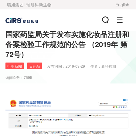
瑞旭集团
瑞旭科新生物
English
国家药监局关于发布实施化妆品注册和
备案检验工作规范的公告 （2019年 第
72号）
行业新闻
日化品
发布时间：
2019-09-29
作者：
希科检测
访问次数：7695