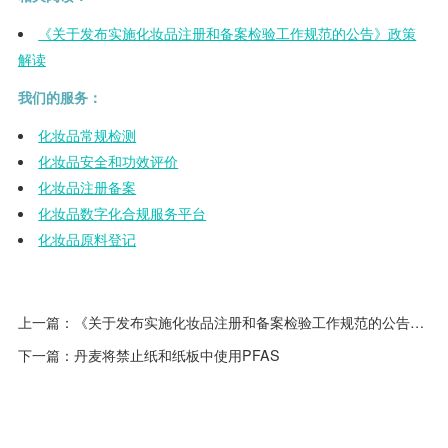
《关于发布实施化妆品注册和备案检验工作规范的公告》政策
解读
我们的服务：
化妆品常规检测
化妆品安全和功效评价
化妆品注册备案
化妆品数字化合规服务平台
化妆品原料登记
上一篇：
《关于发布实施化妆品注册和备案检验工作规范的公告》政策解读
下一篇：
丹麦将禁止纸和纸板中使用PFAS