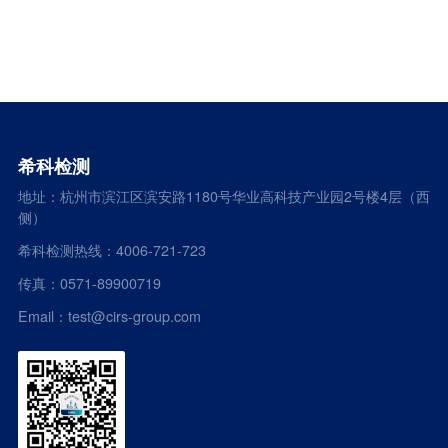
希科检测
地址：杭州市滨江区滨安路1180号华业高科技产业园2号楼4层（西
侧）
希科检测热线：4006-721-723
传真：0571-89900719
Email：test@cirs-group.com