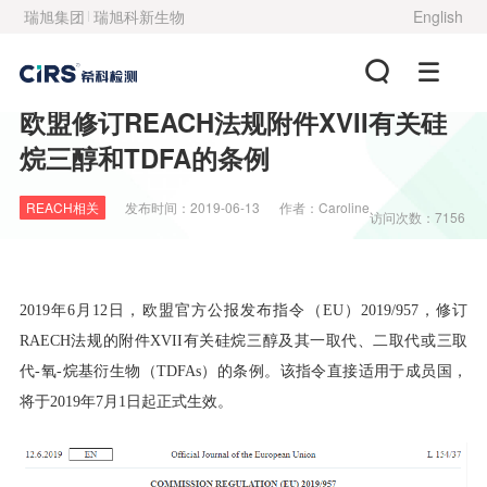
瑞旭集团
瑞旭科新生物
English
欧盟修订REACH法规附件XVII有关硅
烷三醇和TDFA的条例
REACH相关
发布时间：
2019-06-13
作者：
Caroline
访问次数：7156
2019年6月12日，欧盟官方公报发布指令（EU）2019/957，修订
RAECH法规的附件XVII有关硅烷三
醇
及其一取代、二取代或三取
代-氧-烷基衍生物（TDFAs）
的条例
。该指令直接适用于成员国，
将于2019年7月1日起正式生效。