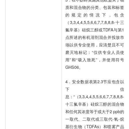
质和混合物的分类、包装和标签
的规定的情况下，包含
（3,3,4,4,5,5,6,6,7,7,8,8,8-十三
氟辛基）硅烷三醇或TDFA与第1
点所述的有机溶剂混合并投放市
场以供专业使用，应清楚且不可
磨灭地标记：“仅供专业人员使
用”和“吸入致死”，并使用符号
GHS06。
4．安全数据表第2.3节应包含以
下信
息：“（3,3,4,4,5,5,6,6,7,7,8,8,8-
十三氟辛基）硅烷三醇的混合物
和任何其浓度等于或大于2 ppb的
一取代、二取代或三取代-氧-烷
基衍生物（TDFAs）和喷雾产品