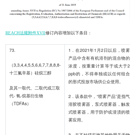
REACH法规附件XVII
修订内容增加以下条目：
73.
1．在2021年1月2日以后，喷雾
产品中含有有机溶剂的混合物的
（3,3,4,4,5,5,6,6,7,7,8,8,8-
浓度，按重量计算等于或大于2
十三氟辛基）硅烷三醇
ppb的，不得单独或以任何组合
的形式投放市场供公众使用。
及其一取代、二取代或三取
代- 氧-烷基衍生物
2．该条款中，“喷雾产品”是指气
（TDFAs）
溶胶喷雾器，泵式喷雾器，触发
式喷雾器，用于防护或浸渍的喷
雾应用。
3．在不妨碍实施其他欧盟关于物