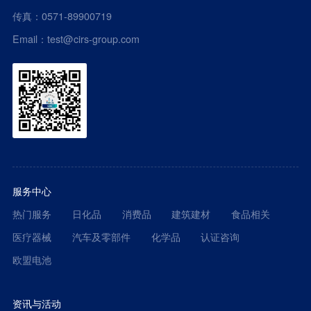
传真：0571-89900719
Email：test@cirs-group.com
服务中心
热门服务
日化品
消费品
建筑建材
食品相关
医疗器械
汽车及零部件
化学品
认证咨询
欧盟电池
资讯与活动