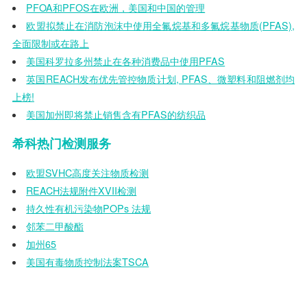
PFOA和PFOS在欧洲，美国和中国的管理
欧盟拟禁止在消防泡沫中使用全氟烷基和多氟烷基物质(PFAS),
全面限制或在路上
美国科罗拉多州禁止在各种消费品中使用PFAS
英国REACH发布优先管控物质计划, PFAS、微塑料和阻燃剂均
上榜!
美国加州即将禁止销售含有PFAS的纺织品
希科热门检测服务
欧盟SVHC高度关注物质检测
REACH法规附件XVII检测
持久性有机污染物POPs 法规
邻苯二甲酸酯
加州65
美国有毒物质控制法案TSCA