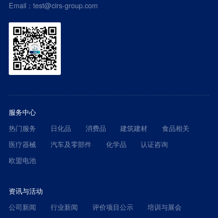
Email：test@cirs-group.com
服务中心
热门服务
日化品
消费品
建筑建材
食品相关
医疗器械
汽车及零部件
化学品
认证咨询
欧盟电池
资讯与活动
公司新闻
行业新闻
评价项目公示
培训与展会