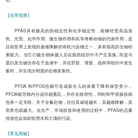
【化学危害】
PFAS具有极高的热稳定性和化学稳定性，能够经受高温加
热、光照、化学作用、微生物作用和高等脊椎动物的代谢作用，是
目前世界上发现的最难降解的有机污染物之一，具有很高的生物积
累能力。当它们被生物体摄入后在脂肪组织中不产生富集, 而是与
蛋白发生键合存在于血液中，并在肝脏、肾脏、肌肉等组织中发生
蓄积，并呈现出明显的生物富集性。
PFOA 和PFOS也都可造成新生儿的体重下降和体型变小，
PFOA能导致内分泌功能紊乱，并存在致癌性，同时和甲状腺疾病
也有一定关联。关于全氟化物，往往其碳链越长，其越难降解，其
危害也就越大。在生产、市场投放和使用的过程中，PFAS的总量
排放也会加剧饮用水和土壤的污染。
【常见用途】