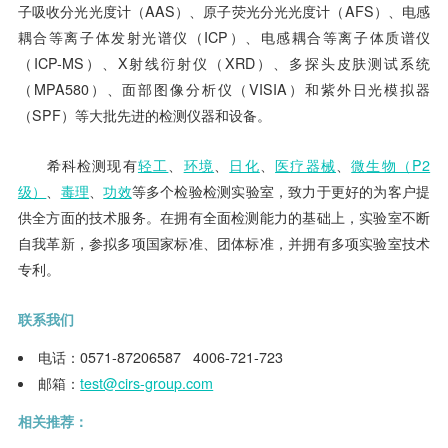
子吸收分光光度计（AAS）、原子荧光分光光度计（AFS）、电感
耦合等离子体发射光谱仪（ICP）、电感耦合等离子体质谱仪
（ICP-MS）、X射线衍射仪（XRD）、多探头皮肤测试系统
（MPA580）、面部图像分析仪（VISIA）和紫外日光模拟器
（SPF）等大批先进的检测仪器和设备。
希科检测现有
轻工
、
环境
、
日化
、
医疗器械
、
微生物（P2
级）
、
毒理
、
功效
等多个检验检测实验室，致力于更好的为客户提
供全方面的技术服务。在拥有全面检测能力的基础上，实验室不断
自我革新，参拟多项国家标准、团体标准，并拥有多项实验室技术
专利。
联系我们
电话：0571-87206587 4006-721-723
邮箱：
test@cirs-group.com
相关推荐：