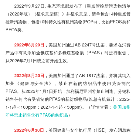
2022年9月27日, 生态环境部发布了《重点管控新污染物清单
（2022年版）（征求意见稿）》并征求意见，清单包含14种重点管
控新污染物，包括10种持久性有机污染物(POPs)，比如PFOS类和
PFOA类。
2022年8月29日
，
美国加州通过AB 2247号法案，要求在消费
产品中有意添加全氟烷基和多氟烷基物质（PFAS）时进行报告，
从2026年7月1日或之前开始生效。
2022年8月20日
，
美国加州通过了AB 1817法案，并将其纳入
加州《健康与安全法》，禁止在新的纺织品中使用受管制的
PFAS。从2025年1月1日开始，加利福尼亚州将禁止制造、分销和
销售任何含有受管制的PFAS的新纺织物品(以总有机氟计：2025-
1-1起＜100ppm；2027-1-1起＜50ppm)。（详情查看：
美国加州
即将禁止销售含有PFAS的纺织品
）
2022年6月30日
，
英国健康与安全执行局（HSE）发布消息称