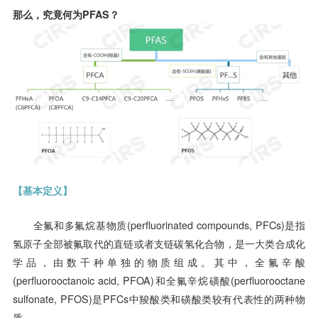
那么，究竟何为PFAS？
【基本定义】
全氟和多氟烷基物质(perfluorinated compounds, PFCs)是指
氢原子全部被氟取代的直链或者支链碳氢化合物，是一大类合成化
学品，由数千种单独的物质组成。其中，全氟辛酸
(perfluorooctanoic acid, PFOA)和全氟辛烷磺酸(perfluorooctane
sulfonate, PFOS)是PFCs中羧酸类和磺酸类较有代表性的两种物
质。